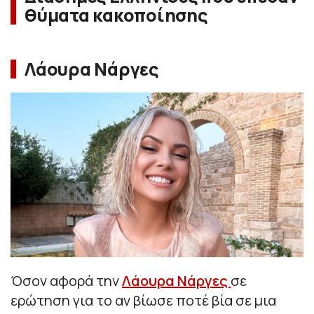
θύματα κακοποίησης
Λάουρα Νάργες
Όσον αφορά την
Λάουρα Νάργες
σε
ερώτηση για το αν βίωσε ποτέ βία σε μια