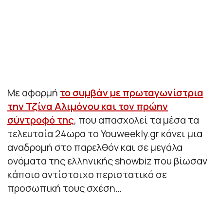
Με αφορμή
το συμβάν με πρωταγωνίστρια
την Τζίνα Αλιμόνου και τον πρώην
σύντροφό της
, που απασχολεί τα μέσα τα
τελευταία 24ωρα το Youweekly.gr κάνει μια
αναδρομή στο παρελθόν και σε μεγάλα
ονόματα της ελληνικής showbiz που βίωσαν
κάποιο αντίστοιχο περιστατικό σε
προσωπική τους σχέση…