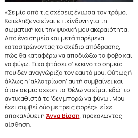
«Σε μία από τις σχέσεις ένιωσα τον τρόμο.
Κατέληξε να είναι επικίνδυνη για τη
σωματική και την ψυχική μου ακεραιότητα.
Από ένα σημείο και μετά παρέμενα
καταστρώνοντας το σχέδιο απόδρασης,
πώς θα καταφέρω να αποδιώξω το φόβο και
να φύγω. Είχα φτάσει σ’ εκείνο το σημείο
που δεν αναγνώριζα τον εαυτό μου. Ούτως ή
άλλως η ‘αλλοτρίωση’ αυτή συμβαίνει και
όταν σε μια σχέση το ‘θέλω να είμαι εδώ’ το
αντικαθιστά το ‘δεν μπορώ να φύγω’. Μου
έχει συμβεί δύο με τρεις φορές»
, είχε
αποκαλύψει η
Άννα Βίσση
, προκαλώντας
αίσθηση.