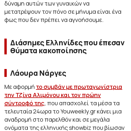
δύναμη αυτών των γυναικών να
μετατρέψουν τον πόνο σε μήνυμα είναι ένα
φως που δεν πρέπει να αγνοήσουμε.
Διάσημες Ελληνίδες που έπεσαν
θύματα κακοποίησης
Λάουρα Νάργες
Με αφορμή
το συμβάν με πρωταγωνίστρια
την Τζίνα Αλιμόνου και τον πρώην
σύντροφό της
, που απασχολεί τα μέσα τα
τελευταία 24ωρα το Youweekly.gr κάνει μια
αναδρομή στο παρελθόν και σε μεγάλα
ονόματα της ελληνικής showbiz που βίωσαν