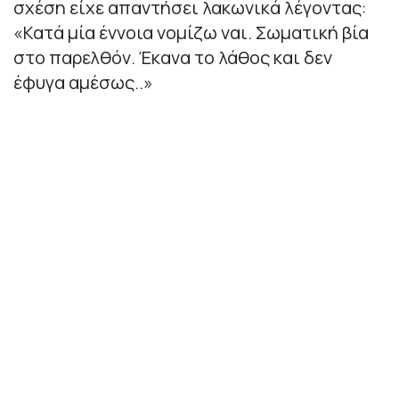
σχέση είχε απαντήσει λακωνικά λέγοντας:
«Κατά μία έννοια νομίζω ναι. Σωματική βία
στο παρελθόν. Έκανα το λάθος και δεν
έφυγα αμέσως..»