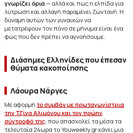
γνωρίζει όρια
— αλλά και πως η ελπίδα για
λύτρωση και αλλαγή παραμένει ζωντανή. Η
δύναμη αυτών των γυναικών να
μετατρέψουν τον πόνο σε μήνυμα είναι ένα
φως που δεν πρέπει να αγνοήσουμε.
Διάσημες Ελληνίδες που έπεσαν
θύματα κακοποίησης
Λάουρα Νάργες
Με αφορμή
το συμβάν με πρωταγωνίστρια
την Τζίνα Αλιμόνου και τον πρώην
σύντροφό της
, που απασχολεί τα μέσα τα
τελευταία 24ωρα το Youweekly.gr κάνει μια