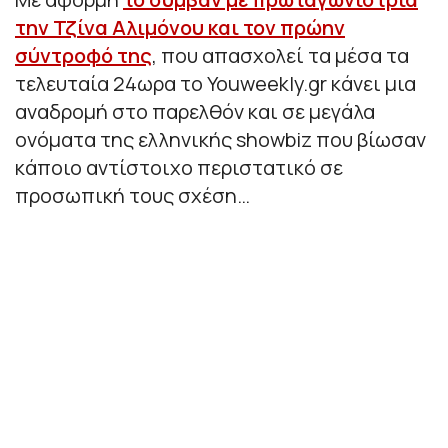
την Τζίνα Αλιμόνου και τον πρώην
σύντροφό της
, που απασχολεί τα μέσα τα
τελευταία 24ωρα το Youweekly.gr κάνει μια
αναδρομή στο παρελθόν και σε μεγάλα
ονόματα της ελληνικής showbiz που βίωσαν
κάποιο αντίστοιχο περιστατικό σε
προσωπική τους σχέση…