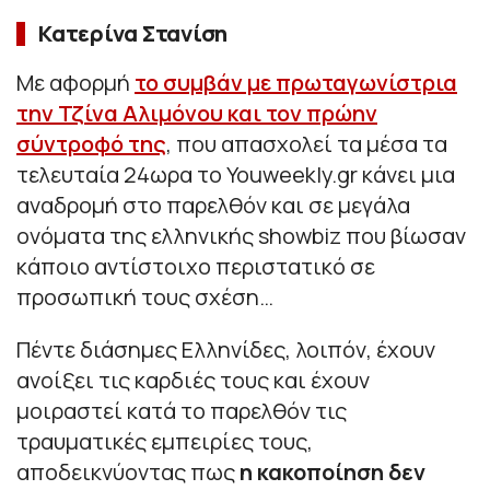
Κατερίνα Στανίση
Με αφορμή
το συμβάν με πρωταγωνίστρια
την Τζίνα Αλιμόνου και τον πρώην
σύντροφό της
, που απασχολεί τα μέσα τα
τελευταία 24ωρα το Youweekly.gr κάνει μια
αναδρομή στο παρελθόν και σε μεγάλα
ονόματα της ελληνικής showbiz που βίωσαν
κάποιο αντίστοιχο περιστατικό σε
προσωπική τους σχέση…
Πέντε διάσημες Ελληνίδες, λοιπόν, έχουν
ανοίξει τις καρδιές τους και έχουν
μοιραστεί κατά το παρελθόν τις
τραυματικές εμπειρίες τους,
αποδεικνύοντας πως
η κακοποίηση δεν