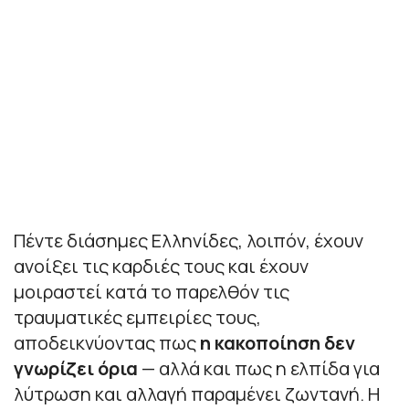
Πέντε διάσημες Ελληνίδες, λοιπόν, έχουν
ανοίξει τις καρδιές τους και έχουν
μοιραστεί κατά το παρελθόν τις
τραυματικές εμπειρίες τους,
αποδεικνύοντας πως
η κακοποίηση δεν
γνωρίζει όρια
— αλλά και πως η ελπίδα για
λύτρωση και αλλαγή παραμένει ζωντανή. Η