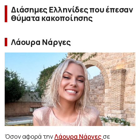
Διάσημες Ελληνίδες που έπεσαν
θύματα κακοποίησης
Λάουρα Νάργες
Όσον αφορά την
Λάουρα Νάργες
σε