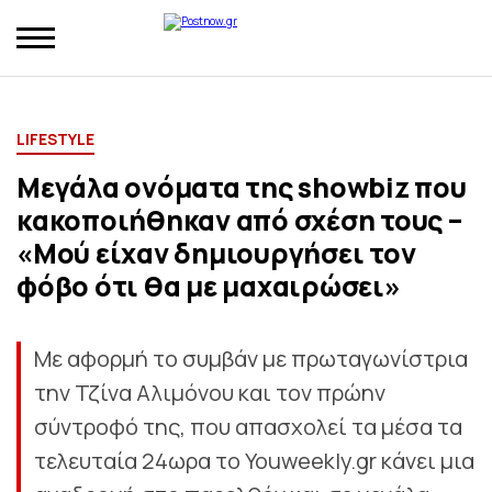
LIFESTYLE
Μεγάλα ονόματα της showbiz που
κακοποιήθηκαν από σχέση τους –
«Μού είχαν δημιουργήσει τον
φόβο ότι θα με μαχαιρώσει»
Με αφορμή το συμβάν με πρωταγωνίστρια
την Τζίνα Αλιμόνου και τον πρώην
σύντροφό της, που απασχολεί τα μέσα τα
τελευταία 24ωρα το Youweekly.gr κάνει μια