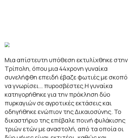
Μια απίστευτη υπόθεση εκτυλίχθηκε στην
Τρίπολη, όπου μια 44χρονη γυναίκα
συνελήφθη επειδή έβαζε φωτιές με σκοπό
να γνωρίσει… πυροσβέστες.Η γυναίκα
κατηγορήθηκε για την πρόκληση δύο
πυρκαγιών σε αγροτικές εκτάσεις και
οδηγήθηκε ενώπιον της Δικαιοσύνης. Το
δικαστήριο της επέβαλε ποινή φυλάκισης
τριών ετών με αναστολή, από τα οποία οι
δύο μήνες είναι εκτιτέοι, καθώς και