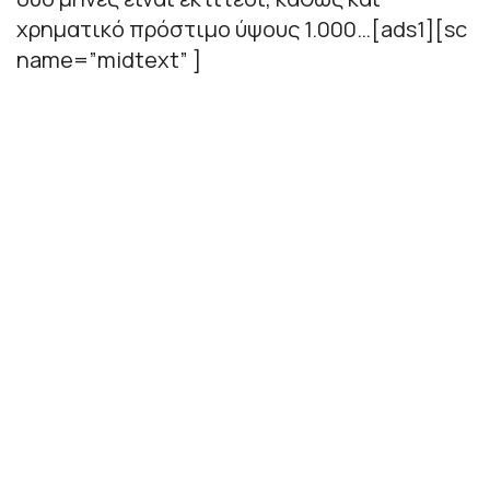
χρηματικό πρόστιμο ύψους 1.000…[ads1][sc
name=”midtext” ]