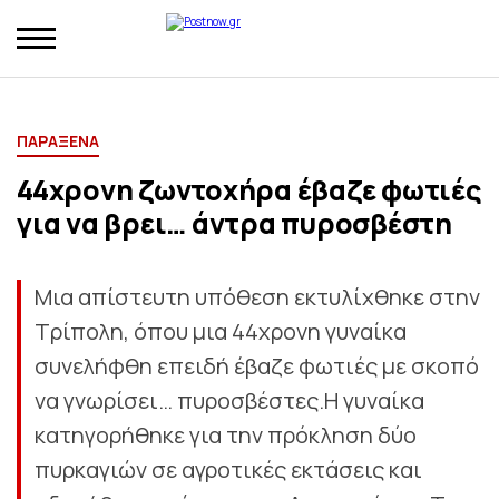
ΠΑΡΑΞΕΝΑ
44χρονη ζωντοχήρα έβαζε φωτιές
για να βρει… άντρα πυροσβέστη
Μια απίστευτη υπόθεση εκτυλίχθηκε στην
Τρίπολη, όπου μια 44χρονη γυναίκα
συνελήφθη επειδή έβαζε φωτιές με σκοπό
να γνωρίσει… πυροσβέστες.Η γυναίκα
κατηγορήθηκε για την πρόκληση δύο
πυρκαγιών σε αγροτικές εκτάσεις και