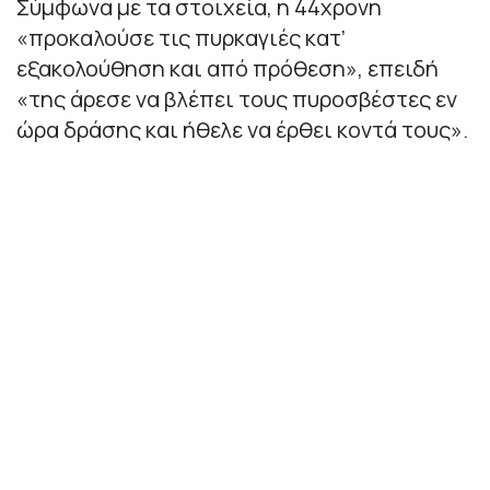
Σύμφωνα με τα στοιχεία, η 44χρονη
«προκαλούσε τις πυρκαγιές κατ’
εξακολούθηση και από πρόθεση», επειδή
«της άρεσε να βλέπει τους πυροσβέστες εν
ώρα δράσης και ήθελε να έρθει κοντά τους».