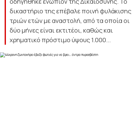
οδηγήθηκε ενώπιον της Δικαιοσύνης. Το
δικαστήριο της επέβαλε ποινή φυλάκισης
τριών ετών με αναστολή, από τα οποία οι
δύο μήνες είναι εκτιτέοι, καθώς και
χρηματικό πρόστιμο ύψους 1.000...