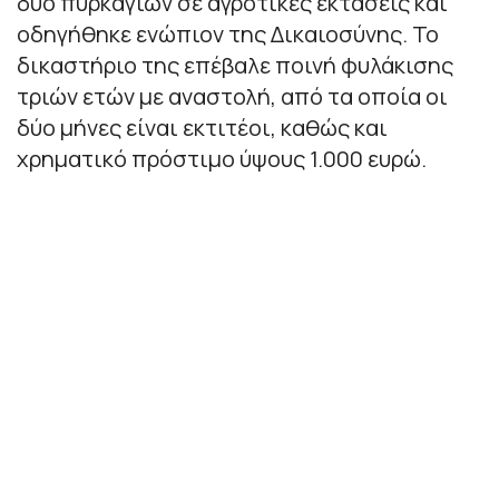
δύο πυρκαγιών σε αγροτικές εκτάσεις και
οδηγήθηκε ενώπιον της Δικαιοσύνης. Το
δικαστήριο της επέβαλε ποινή φυλάκισης
τριών ετών με αναστολή, από τα οποία οι
δύο μήνες είναι εκτιτέοι, καθώς και
χρηματικό πρόστιμο ύψους 1.000 ευρώ.