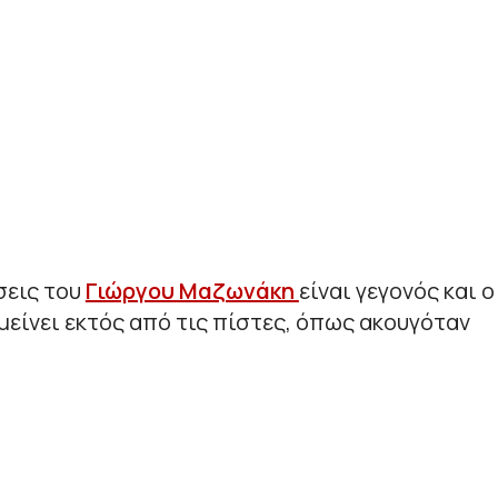
σεις του
Γιώργου Μαζωνάκη
είναι γεγονός και ο
μείνει εκτός από τις πίστες, όπως ακουγόταν