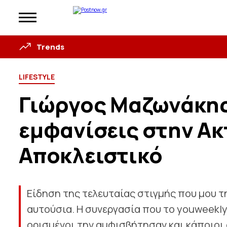
Trends
LIFESTYLE
Γιώργος Μαζωνάκης
εμφανίσεις στην Ακ
Αποκλειστικό
Είδηση της τελευταίας στιγμής που μου τ
αυτούσια. Η συνεργασία που το youweekly.
ορισμένοι την αμφισβήτησαν και κάποιοι 