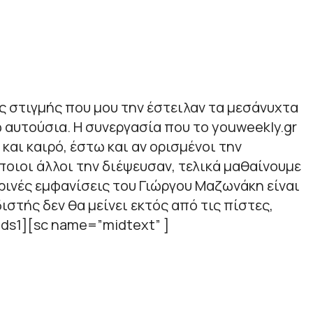
ς στιγμής που μου την έστειλαν τα μεσάνυχτα
 αυτούσια. Η συνεργασία που το youweekly.gr
και καιρό, έστω και αν ορισμένοι την
οιοι άλλοι την διέψευσαν, τελικά μαθαίνουμε
ερινές εμφανίσεις του Γιώργου Μαζωνάκη είναι
ιστής δεν θα μείνει εκτός από τις πίστες,
ds1][sc name=”midtext” ]