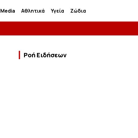
Media
Αθλητικά
Υγεία
Ζώδια
Ροή Ειδήσεων
ω