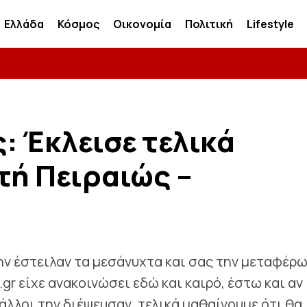
Ελλάδα
Κόσμος
Οικονομία
Πολιτική
Lifestyle
: Έκλεισε τελικά
τή Πειραιώς –
ην έστειλαν τα μεσάνυχτα και σας την μεταφέρ
gr είχε ανακοινώσει εδώ και καιρό, έστω και αν
άλλοι την διέψευσαν, τελικά μαθαίνουμε ότι θα