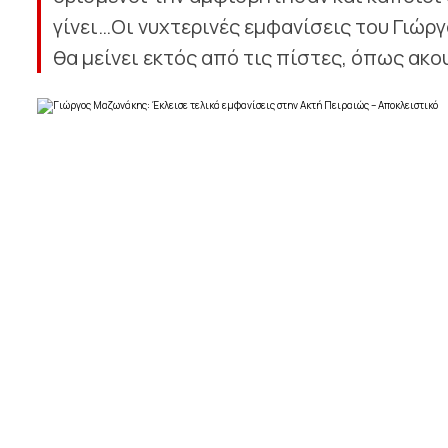
γίνει…Οι νυχτερινές εμφανίσεις του Γιώρ
θα μείνει εκτός από τις πίστες, όπως ακου