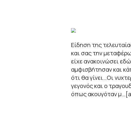
Είδηση της τελευταία
και σας την μεταφέρω
είχε ανακοινώσει εδώ 
αμφισβήτησαν και κάπ
ότι θα γίνει…Οι νυχτ
γεγονός και ο τραγουδ
όπως ακουγόταν μ…[a