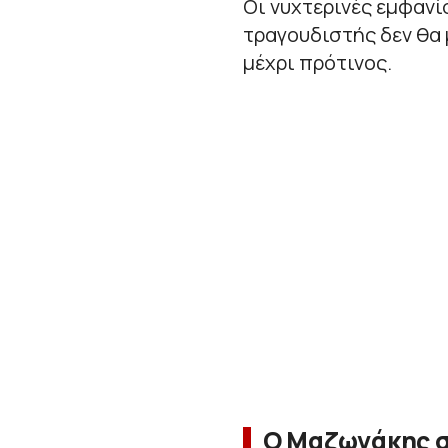
Οι νυχτερινές εμφανί
τραγουδιστής δεν θα 
μέχρι πρότινος.
Ο Μαζωνάκης σ