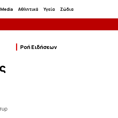
Media
Αθλητικά
Υγεία
Ζώδια
Ροή Ειδήσεων
ς
πυρ