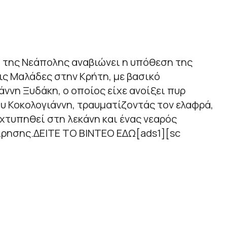
ο της Νεάπολης αναβιώνει η υπόθεση της
ς Μαλάδες στην Κρήτη, με βασικό
άννη Ξυδάκη, ο οποίος είχε ανοίξει πυρ
υ Κοκολογιάννη, τραυματίζοντάς τον ελαφρά,
 χτυπηθεί στη λεκάνη και ένας νεαρός
ίρησης.ΔΕΙΤΕ ΤΟ ΒΙΝΤΕΟ ΕΔΩ[ads1][sc