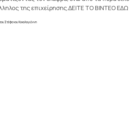
άλληλος της επιχείρησης.ΔΕΙΤΕ ΤΟ ΒΙΝΤΕΟ ΕΔΩ