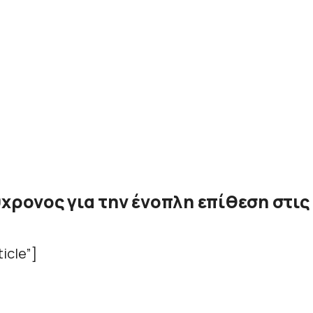
9χρονος για την ένοπλη επίθεση στις
icle”]