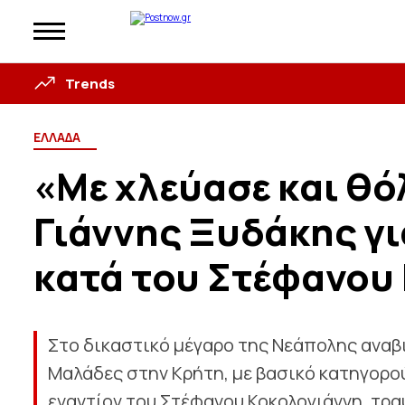
Trends
ΕΛΛΑΔΑ
«Με χλεύασε και θό
Γιάννης Ξυδάκης γ
κατά του Στέφανου
Στο δικαστικό μέγαρο της Νεάπολης αναβ
Μαλάδες στην Κρήτη, με βασικό κατηγορού
εναντίον του Στέφανου Κοκολογιάννη, τρα