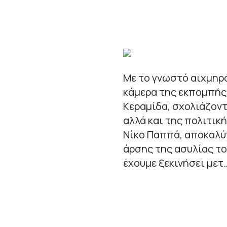
Με το γνωστό αιχμηρό
κάμερα της εκπομπής 
Κεραμίδα, σχολιάζον
αλλά και της πολιτικ
Νίκο Παππά, αποκαλύπ
άρσης της ασυλίας το
έχουμε ξεκινήσει μετ