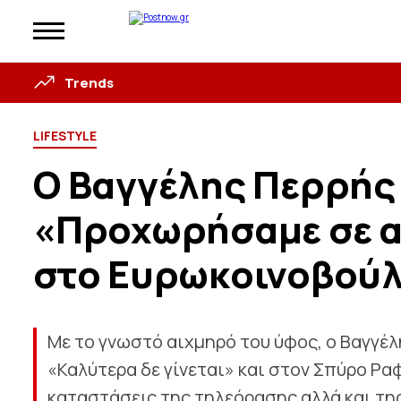
Trends
LIFESTYLE
Ο Βαγγέλης Περρής 
«Προχωρήσαμε σε α
στο Ευρωκοινοβούλ
Με το γνωστό αιχμηρό του ύφος, ο Βαγγέ
«Καλύτερα δε γίνεται» και στον Σπύρο Ρ
καταστάσεις της τηλεόρασης αλλά και τη