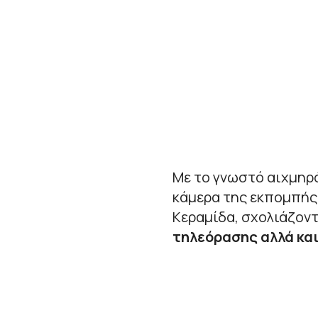
Με το γνωστό αιχμηρό
κάμερα της εκπομπής
Κεραμίδα, σχολιάζον
τηλεόρασης αλλά και