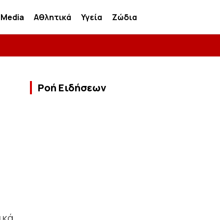
Media
Αθλητικά
Υγεία
Ζώδια
Ροή Ειδήσεων
ικά