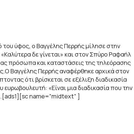
 του ύφος, ο Βαγγέλης Περρής μίλησε στην
«Καλύτερα δε γίνεται» και στον Σπύρο Ραφαήλ
τας πρόσωπα και καταστάσεις της τηλεόρασης
ής.Ο Βαγγέλης Περρής αναφέρθηκε αρχικά στον
τοντας ότι βρίσκεται σε εξέλιξη διαδικασία
υ ευρωβουλευτή: «Είναι μια διαδικασία που την
…[ads1][sc name=”midtext” ]