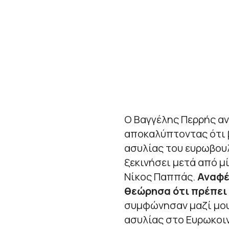
Ο Βαγγέλης Περρής α
αποκαλύπτοντας ότι β
ασυλίας του ευρωβου
ξεκινήσει μετά από μ
Νίκος Παππάς.
Αναφέρ
θεώρησα ότι πρέπει
συμφώνησαν μαζί μου
ασυλίας στο Ευρωκοιν