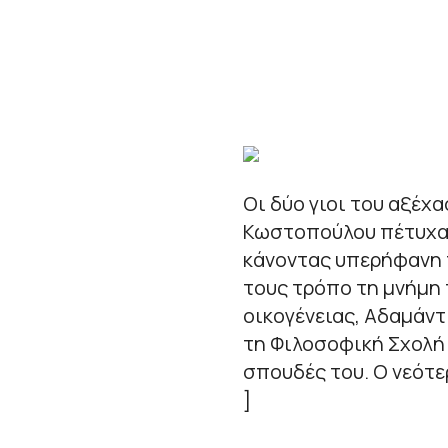
Οι δύο γιοι του αξέχ
Κωστοπούλου πέτυχαν
κάνοντας υπερήφανη τ
τους τρόπο τη μνήμη
οικογένειας, Αδαμάντ
τη Φιλοσοφική Σχολή 
σπουδές του. Ο νεότε
]