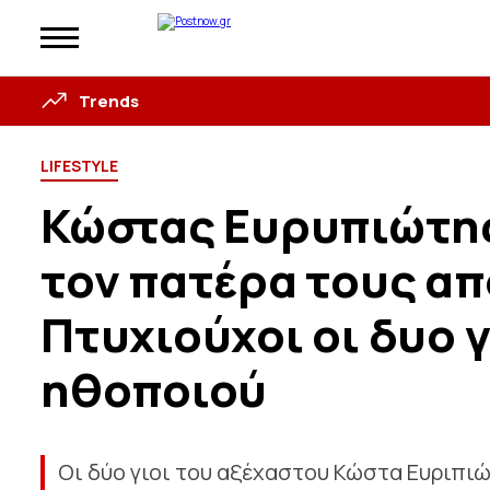
Trends
LIFESTYLE
Κώστας Ευρυπιώτη
τον πατέρα τους απ
Πτυχιούχοι οι δυο 
ηθοποιού
Οι δύο γιοι του αξέχαστου Κώστα Ευριπι