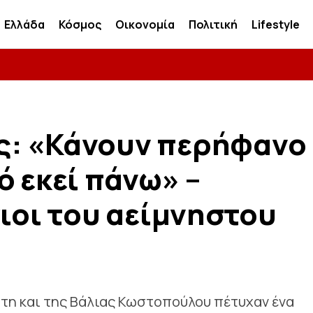
Ελλάδα
Κόσμος
Οικονομία
Πολιτική
Lifestyle
ς: «Κάνουν περήφανο
ό εκεί πάνω» –
γιοι του αείμνηστου
ώτη και της Βάλιας Κωστοπούλου πέτυχαν ένα