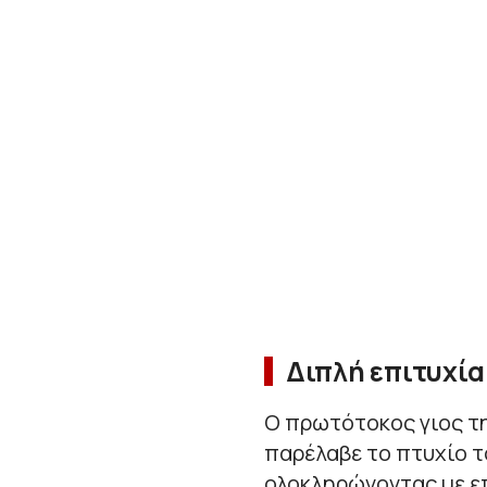
Διπλή επιτυχί
Ο πρωτότοκος γιος τη
παρέλαβε το πτυχίο τ
ολοκληρώνοντας με επ