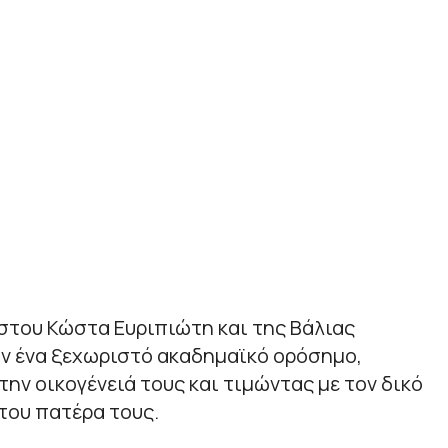
αστου Κώστα Ευριπιώτη και της Βάλιας
 ένα ξεχωριστό ακαδημαϊκό ορόσημο,
ην οικογένειά τους και τιμώντας με τον δικό
του πατέρα τους.