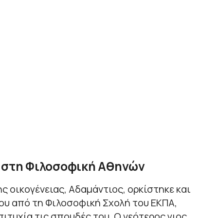
α στη Φιλοσοφική Αθηνών
ς οικογένειας, Αδαμάντιος, ορκίστηκε και
ου από τη Φιλοσοφική Σχολή του ΕΚΠΑ,
ιτυχία τις σπουδές του. Ο νεότερος γιος,