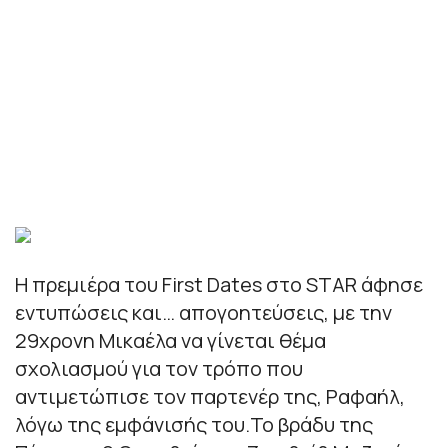
Η πρεμιέρα του First Dates στο STAR άφησε
εντυπώσεις και… απογοητεύσεις, με την
29χρονη Μικαέλα να γίνεται θέμα
σχολιασμού για τον τρόπο που
αντιμετώπισε τον παρτενέρ της, Ραφαήλ,
λόγω της εμφάνισής του.Το βράδυ της