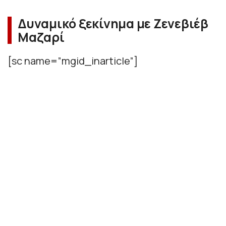
Δυναμικό ξεκίνημα με Ζενεβιέβ
Μαζαρί
[sc name=”mgid_inarticle”]