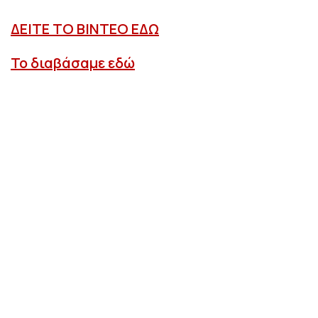
ΔΕΙΤΕ ΤΟ ΒΙΝΤΕΟ ΕΔΩ
Το διαβάσαμε εδώ