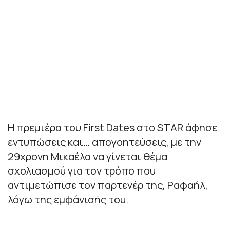
Η πρεμιέρα του First Dates στο STAR άφησε
εντυπώσεις και… απογοητεύσεις, με την
29χρονη Μικαέλα να γίνεται θέμα
σχολιασμού για τον τρόπο που
αντιμετώπισε τον παρτενέρ της, Ραφαήλ,
λόγω της εμφάνισής του.