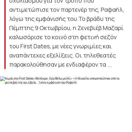
σχολιασμού για τον τρόπο που
αντιμετώπισε τον παρτενέρ της, Ραφαήλ,
λόγω της εμφάνισής του.Το βράδυ της
Πέμπτης 9 Οκτωβρίου, η Ζενεβιέβ Μαζαρί
καλωσόρισε το κοινό στη φετινή σεζόν
του First Dates, με νέες γνωριμίες και
αναπάντεχες εξελίξεις. Οι τηλεθεατές
παρακολούθησαν με ενδιαφέρον τα ...