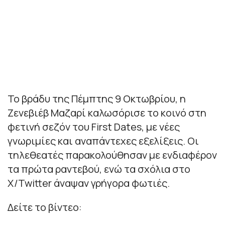
Το βράδυ της Πέμπτης 9 Οκτωβρίου, η
Ζενεβιέβ Μαζαρί καλωσόρισε το κοινό στη
φετινή σεζόν του First Dates, με νέες
γνωριμίες και αναπάντεχες εξελίξεις. Οι
τηλεθεατές παρακολούθησαν με ενδιαφέρον
τα πρώτα ραντεβού, ενώ τα σχόλια στο
X/Twitter άναψαν γρήγορα φωτιές.
Δείτε το βίντεο: