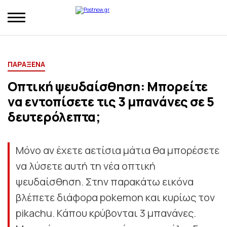
ΠΑΡΑΞΕΝΑ
Οπτική ψευδαίσθηση: Μπορείτε
να εντοπίσετε τις 3 μπανάνες σε 5
δευτερόλεπτα;
Μόνο αν έχετε αετίσια μάτια θα μπορέσετε
να λύσετε αυτή τη νέα οπτική
ψευδαίσθηση. Στην παρακάτω εικόνα
βλέπετε διάφορα pokemon και κυρίως τον
pikachu. Κάπου κρύβονται 3 μπανάνες.