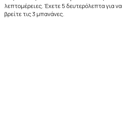
λεπτομέρειες. Έχετε 5 δευτερόλεπτα για να
βρείτε τις 3 μπανάνες.