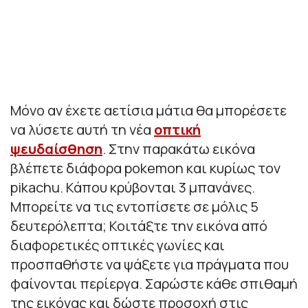
Μόνο αν έχετε αετίσια μάτια θα μπορέσετε
να λύσετε αυτή τη νέα
οπτική
ψευδαίσθηση
. Στην παρακάτω εικόνα
βλέπετε διάφορα pokemon και κυρίως τον
pikachu. Κάπου κρύβονται 3 μπανάνες.
Μπορείτε να τις εντοπίσετε σε μόλις 5
δευτερόλεπτα; Κοιτάξτε την εικόνα από
διαφορετικές οπτικές γωνίες και
προσπαθήστε να ψάξετε για πράγματα που
φαίνονται περίεργα. Σαρώστε κάθε σπιθαμή
της εικόνας και δώστε προσοχή στις