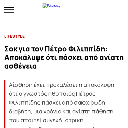
LIFESTYLE
Σοκ για τον Πέτρο Φιλιππίδη:
Aποκάλυψε ότι πάσχει από ανίατη
ασθένεια
Αίσθηση έχει προκαλέσει η αποκάλυψη
ότι ο γνωστός ηθοποιός Πέτρος
Φιλιππίδης πάσχει από σακχαρώδη
διαβήτη, μια χρόνια και ανίατη πάθηση
που απαιτεί συνεχή ιατρική