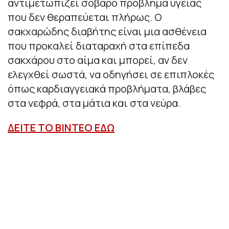
αντιμετωπίζει σοβαρό πρόβλημα υγείας
που δεν θεραπεύεται πλήρως. Ο
σακχαρώδης διαβήτης είναι μια ασθένεια
που προκαλεί διαταραχή στα επίπεδα
σακχάρου στο αίμα και μπορεί, αν δεν
ελεγχθεί σωστά, να οδηγήσει σε επιπλοκές
όπως καρδιαγγειακά προβλήματα, βλάβες
στα νεφρά, στα μάτια και στα νεύρα.
ΔΕΙΤΕ ΤΟ ΒΙΝΤΕΟ ΕΔΩ