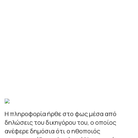
Η πληροφορία ήρθε στο φως μέσα από
δηλώσεις του δικηγόρου του, ο οποίος
ανέφερε δημόσια ότι ο ηθοποιός