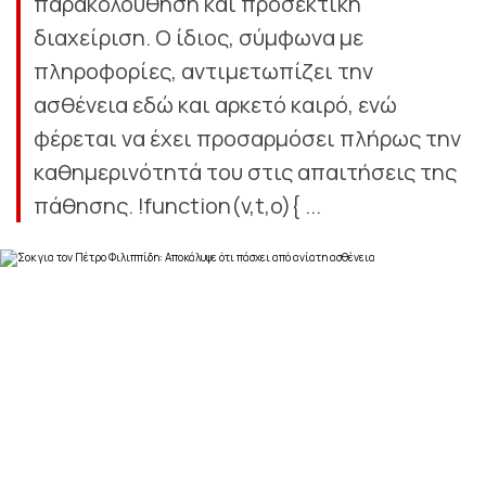
παρακολούθηση και προσεκτική
διαχείριση. Ο ίδιος, σύμφωνα με
πληροφορίες, αντιμετωπίζει την
ασθένεια εδώ και αρκετό καιρό, ενώ
φέρεται να έχει προσαρμόσει πλήρως την
καθημερινότητά του στις απαιτήσεις της
πάθησης. !function(v,t,o){ ...