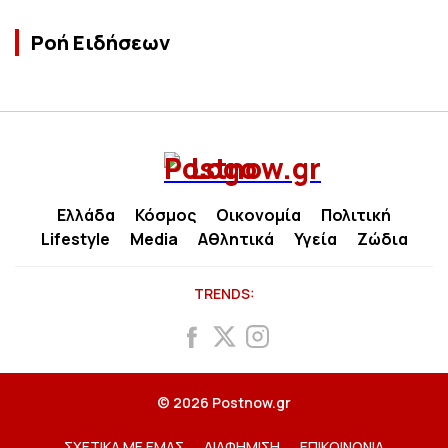
Ροή Ειδήσεων
Ελλάδα
Κόσμος
Οικονομία
Πολιτική
Lifestyle
Media
Αθλητικά
Υγεία
Ζώδια
TRENDS:
© 2026 Postnow.gr
ΣΧΕΤΙΚΑ ΜΕ ΕΜΑΣ
ΔΙΑΦΗΜΙΣΗ
ΕΠΙΚΟΙΝΩΝΙΑ