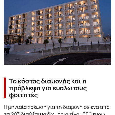
Το κόστος διαμονής και η
πρόβλεψη για ευάλωτους
φοιτητές
Η μηνιαία χρέωση για τη διαμονή σε ένα από
τα 203 διαθέσιμα δωμάτια είναι 550 ευρώ.