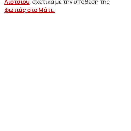
Λιότσιου
, σχετικά με την υπόθεση της
φωτιάς στο Μάτι.