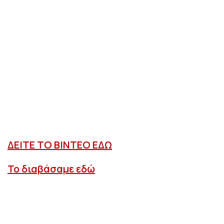
ΔΕΙΤΕ ΤΟ ΒΙΝΤΕΟ ΕΔΩ
Το διαβάσαμε εδώ