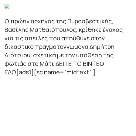
Ο πρώην αρχηγός της Πυροσβεστικής,
Βασίλης Ματθαιόπουλος, κρίθηκε ένοχος
για τις απειλές που απηύθυνε στον
δικαστικό πραγματογνώμονα Δημήτρη
Λιότσιου, σχετικά με την υπόθεση της
φωτιάς στο Μάτι.ΔΕΙΤΕ ΤΟ ΒΙΝΤΕΟ
ΕΔΩ[ads1][sc name=”midtext” ]