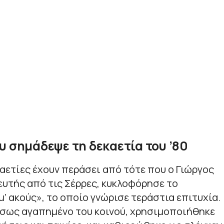
υ σημάδεψε τη δεκαετία του ’80
αετίες έχουν περάσει από τότε που ο Γιώργος
υτής από τις Σέρρες, κυκλοφόρησε το
μ’ ακούς», το οποίο γνώρισε τεράστια επιτυχία.
έσως αγαπημένο του κοινού, χρησιμοποιήθηκε