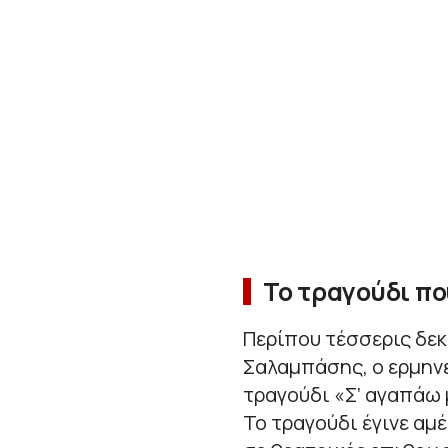
Το τραγούδι πο
Περίπου τέσσερις δεκ
Σαλαμπάσης, ο ερμηνε
τραγούδι «Σ’ αγαπάω 
Το τραγούδι έγινε αμ