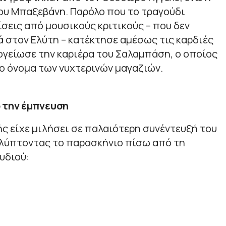
ου Μπαξεβάνη. Παρόλο που το τραγούδι
ίσεις από μουσικούς κριτικούς – που δεν
 στον Ελύτη – κατέκτησε αμέσως τις καρδιές
ογείωσε την καριέρα του Σαλαμπάση, ο οποίος
ο όνομα των νυχτερινών μαγαζιών.
ό την έμπνευση
ής είχε μιλήσει σε παλαιότερη συνέντευξή του
αλύπτοντας το παρασκήνιο πίσω από τη
υδιού: