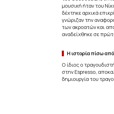
μουσική ήταν του Νίκ
δέχτηκε αρχικά επικρ
γνώριζαν την αναφορά
των ακροατών και απ
αναδείχθηκε σε πρώτ
Η ιστορία πίσω απ
Ο ίδιος ο τραγουδιστ
στην Espresso, αποκ
δημιουργία του τραγο