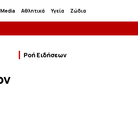
Media
Αθλητικά
Υγεία
Ζώδια
Ροή Ειδήσεων
ον