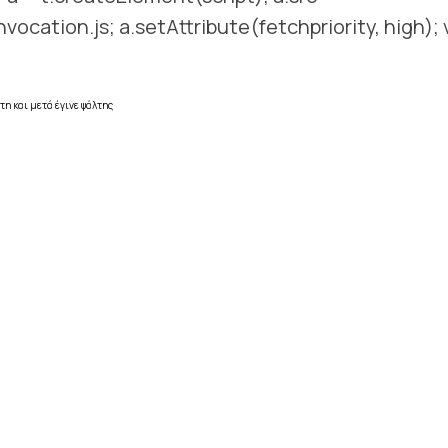
nvocation.js; a.setAttribute(fetchpriority, high); v