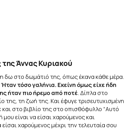
ς της Άννας Κυριακού
η δω στο δωμάτιό της, όπως έκανα κάθε μέρα.
 Ήταν τόσο γαλήνια. Εκείνη όμως είχε ήδη
ης ήταν πιο ήρεμο από ποτέ
. Δίπλα στο
ίο της, τη ζωή της. Και έφυγε τρισευτυχισμένη
ε και στο βιβλίο της στο οπισθόφυλλο “Αυτό
 μου είναι να είσαι χαρούμενος και
α είσαι χαρούμενος μέχρι την τελευταία σου