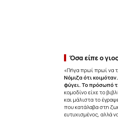
Όσα είπε ο γιο
«
Πήγα πρωί πρωί να τ
Νόμιζα ότι κοιμόταν.
φύγει. Το πρόσωπό τ
κομοδίνο είχε το βιβλ
και μάλιστα το έγραψ
που κατάλαβα στη ζωή
ευτυχισμένος, αλλά ν