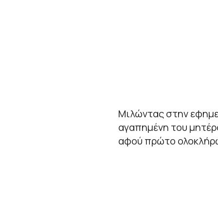
Μιλώντας στην εφημερί
αγαπημένη του μητέρα
αφού πρώτο ολοκλήρωσ