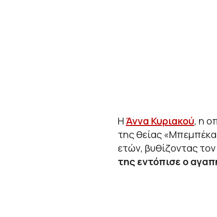
Η
Άννα Κυριακού
, η 
της θείας «Μπεμπέκας
ετών, βυθίζοντας τον
της εντόπισε ο αγαπ