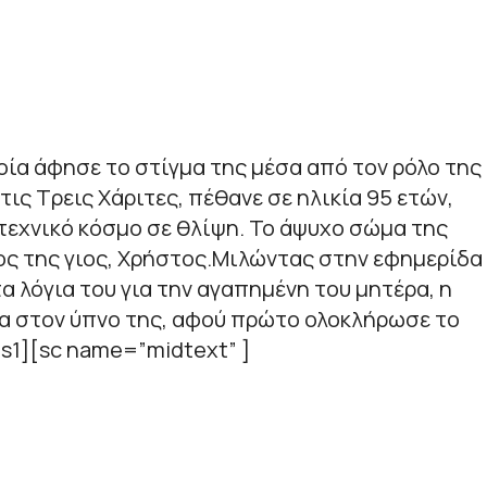
ποία άφησε το στίγμα της μέσα από τον ρόλο της
ις Τρεις Χάριτες, πέθανε σε ηλικία 95 ετών,
τεχνικό κόσμο σε θλίψη. Το άψυχο σώμα της
ος της γιος, Χρήστος.Μιλώντας στην εφημερίδα
τα λόγια του για την αγαπημένη του μητέρα, η
α στον ύπνο της, αφού πρώτο ολοκλήρωσε το
s1][sc name=”midtext” ]