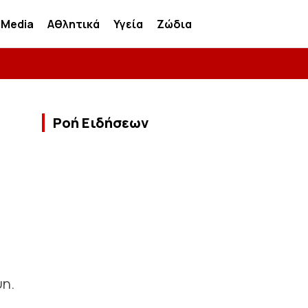
Media
Αθλητικά
Υγεία
Ζώδια
Ροή Ειδήσεων
ψη.