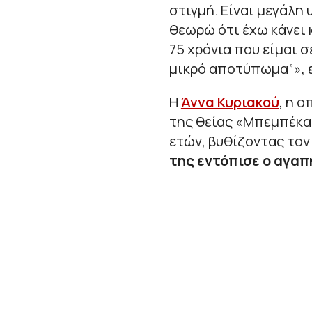
στιγμή. Είναι μεγάλη
θεωρώ ότι έχω κάνει κ
75 χρόνια που είμαι 
μικρό αποτύπωμα”
»,
Η
Άννα Κυριακού
, η 
της θείας «Μπεμπέκας
ετών, βυθίζοντας τον
της εντόπισε ο αγαπ