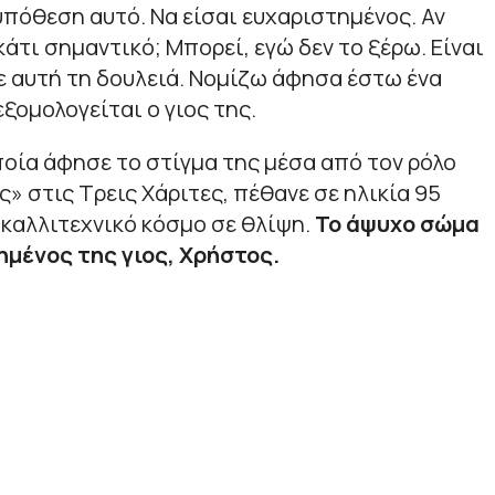
 υπόθεση αυτό. Να είσαι ευχαριστημένος. Αν
άτι σημαντικό; Μπορεί, εγώ δεν το ξέρω. Είναι
σε αυτή τη δουλειά. Νομίζω άφησα έστω ένα
 εξομολογείται ο γιος της.
οποία άφησε το στίγμα της μέσα από τον ρόλο
» στις Τρεις Χάριτες, πέθανε σε ηλικία 95
 καλλιτεχνικό κόσμο σε θλίψη.
Το άψυχο σώμα
ημένος της γιος, Χρήστος.