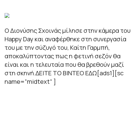
Ο Διονύσης Σχοινάς μίλησε στην κάμερα του
Happy Day και αναφέρθηκε στη συνεργασία
του με την σύζυγό του, Καίτη Γαρμπή,
αποκαλύπτοντας πως η φετινή σεζόν θα
είναι και η τελευταία που θα βρεθούν μαζί
στη σκηνή.ΔΕΙΤΕ ΤΟ ΒΙΝΤΕΟ ΕΔΩ[ads1][sc
name=”midtext” ]