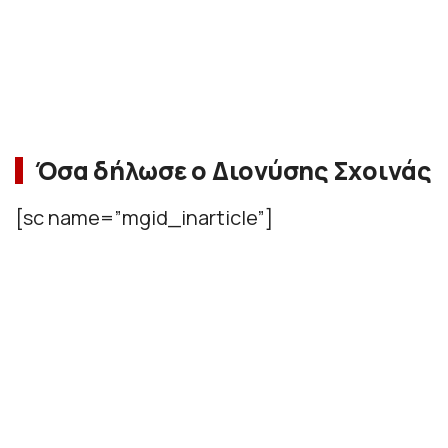
Όσα δήλωσε ο Διονύσης Σχοινάς
[sc name=”mgid_inarticle”]