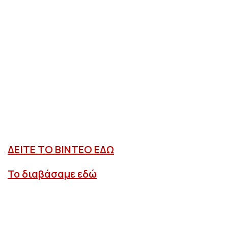
ΔΕΙΤΕ ΤΟ ΒΙΝΤΕΟ ΕΔΩ
Το διαβάσαμε εδώ