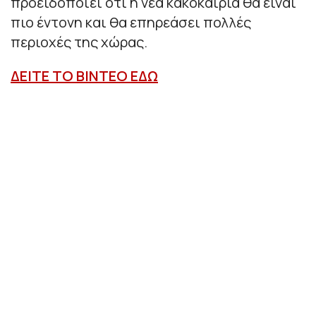
προειδοποιεί ότι η νέα κακοκαιρία θα είναι
πιο έντονη και θα επηρεάσει πολλές
περιοχές της χώρας.
ΔΕΙΤΕ ΤΟ ΒΙΝΤΕΟ ΕΔΩ