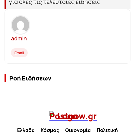
για όλες τις τελευταίες ειδήσεις
admin
Email
Ροή Ειδήσεων
Ελλάδα
Κόσμος
Οικονομία
Πολιτική