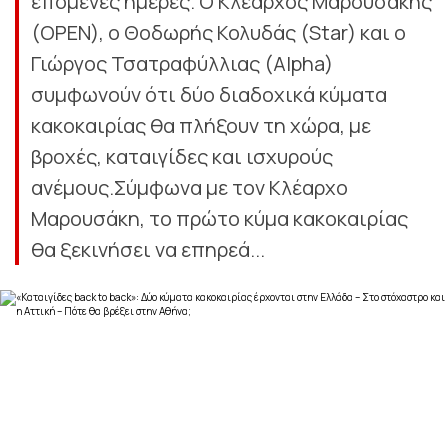
επόμενες ημέρες. Ο Κλέαρχος Μαρουσάκης
(OPEN), ο Θοδωρής Κολυδάς (Star) και ο
Γιώργος Τσατραφύλλιας (Alpha)
συμφωνούν ότι δύο διαδοχικά κύματα
κακοκαιρίας θα πλήξουν τη χώρα, με
βροχές, καταιγίδες και ισχυρούς
ανέμους.Σύμφωνα με τον Κλέαρχο
Μαρουσάκη, το πρώτο κύμα κακοκαιρίας
θα ξεκινήσει να επηρεά...