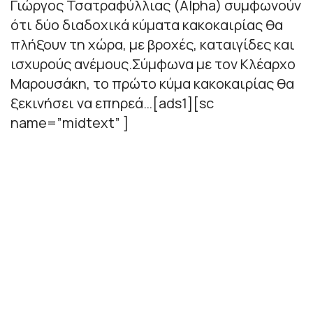
Γιώργος Τσατραφύλλιας (Alpha) συμφωνούν
ότι δύο διαδοχικά κύματα κακοκαιρίας θα
πλήξουν τη χώρα, με βροχές, καταιγίδες και
ισχυρούς ανέμους.Σύμφωνα με τον Κλέαρχο
Μαρουσάκη, το πρώτο κύμα κακοκαιρίας θα
ξεκινήσει να επηρεά…[ads1][sc
name=”midtext” ]