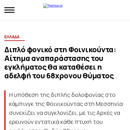
ΕΛΛΑΔΑ
Διπλό φονικό στη Φοινικούντα:
Αίτημα αναπαράστασης του
εγκλήματος θα καταθέσει η
αδελφή του 68χρονου θύματος
Η υπόθεση της διπλής δολοφονίας στο
κάμπινγκ της Φοινικούντας στη Μεσσηνία
συνεχίζει να συγκλονίζει, με τις Αρχές να
ερευνούν εντατικά κάθε πτυχή του