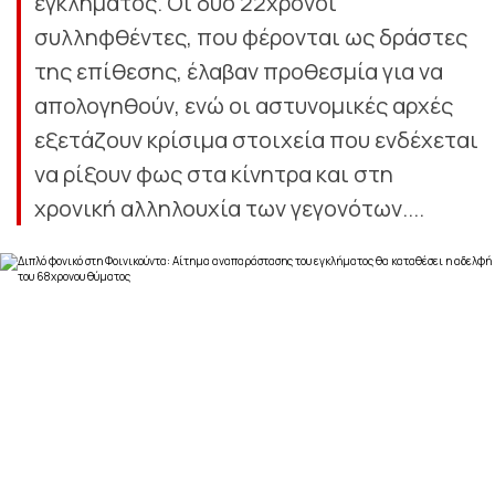
εγκλήματος. Οι δύο 22χρονοι
συλληφθέντες, που φέρονται ως δράστες
της επίθεσης, έλαβαν προθεσμία για να
απολογηθούν, ενώ οι αστυνομικές αρχές
εξετάζουν κρίσιμα στοιχεία που ενδέχεται
να ρίξουν φως στα κίνητρα και στη
χρονική αλληλουχία των γεγονότων....