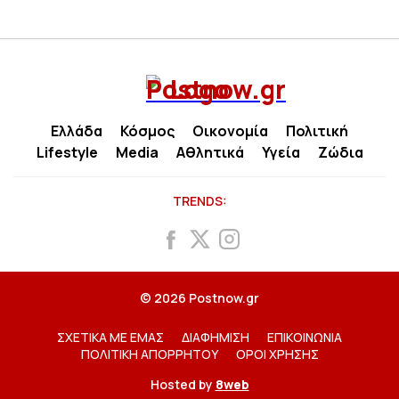
Ελλάδα
Κόσμος
Οικονομία
Πολιτική
Lifestyle
Media
Αθλητικά
Υγεία
Ζώδια
TRENDS:
© 2026 Postnow.gr
ΣΧΕΤΙΚΑ ΜΕ ΕΜΑΣ
ΔΙΑΦΗΜΙΣΗ
ΕΠΙΚΟΙΝΩΝΙΑ
ΠΟΛΙΤΙΚΗ ΑΠΟΡΡΗΤΟΥ
ΟΡΟΙ ΧΡΗΣΗΣ
Hosted by
8web