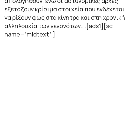
απολογηθούν, ενώ οι αστυνομικές αρχές
εξετάζουν κρίσιμα στοιχεία που ενδέχεται
να ρίξουν φως στα κίνητρα και στη χρονική
αλληλουχία των γεγονότων….[ads1][sc
name=”midtext” ]