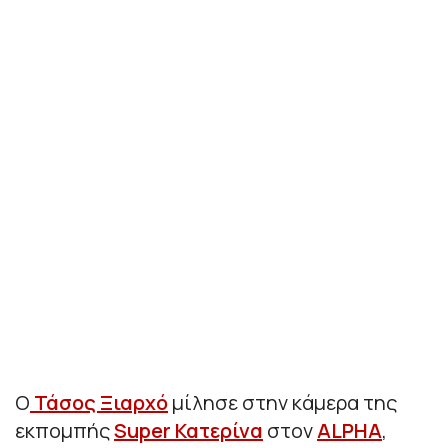
Ο
Τάσος Ξιαρχό
μίλησε στην κάμερα της
εκπομπής
Super Κατερίνα
στον
ALPHA
,