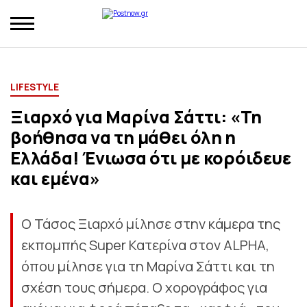
LIFESTYLE
Ξιαρχό για Μαρίνα Σάττι: «Τη
βοήθησα να τη μάθει όλη η
Ελλάδα! Ένιωσα ότι με κορόιδευε
και εμένα»
Ο Τάσος Ξιαρχό μίλησε στην κάμερα της
εκπομπής Super Κατερίνα στον ALPHA,
όπου μίλησε για τη Μαρίνα Σάττι και τη
σχέση τους σήμερα. Ο χορογράφος για