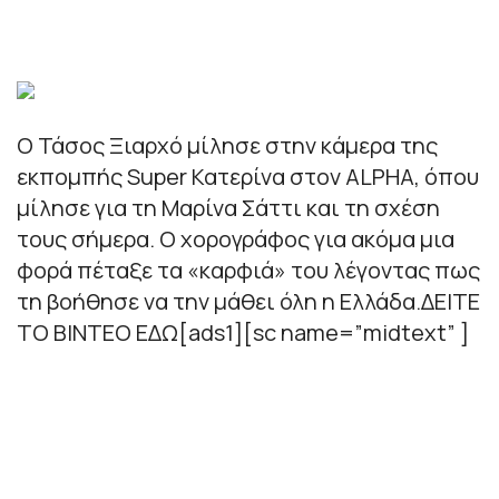
Ο Τάσος Ξιαρχό μίλησε στην κάμερα της
εκπομπής Super Κατερίνα στον ALPHA, όπου
μίλησε για τη Μαρίνα Σάττι και τη σχέση
τους σήμερα. Ο χορογράφος για ακόμα μια
φορά πέταξε τα «καρφιά» του λέγοντας πως
τη βοήθησε να την μάθει όλη η Ελλάδα.ΔΕΙΤΕ
ΤΟ ΒΙΝΤΕΟ ΕΔΩ[ads1][sc name=”midtext” ]