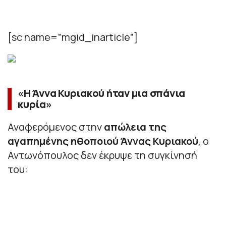
[sc name=”mgid_inarticle”]
«Η Άννα Κυριακού ήταν μια σπάνια
κυρία»
Αναφερόμενος στην
απώλεια της
αγαπημένης ηθοποιού Άννας Κυριακού
, ο
Αντωνόπουλος δεν έκρυψε τη συγκίνησή
του: