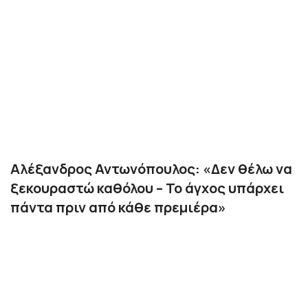
Αλέξανδρος Αντωνόπουλος: «Δεν θέλω να
ξεκουραστώ καθόλου – Το άγχος υπάρχει
πάντα πριν από κάθε πρεμιέρα»