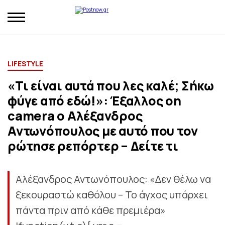
LIFESTYLE
«Τι είναι αυτά που λες καλέ; Σήκω
φύγε από εδώ!»: Έξαλλος on
camera ο Αλέξανδρος
Αντωνόπουλος με αυτό που τον
ρώτησε ρεπόρτερ – Δείτε τι
Αλέξανδρος Αντωνόπουλος: «Δεν θέλω να
ξεκουραστώ καθόλου – Το άγχος υπάρχει
πάντα πριν από κάθε πρεμιέρα»