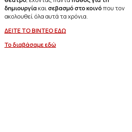
δημιουργία
και
σεβασμό στο κοινό
που τον
ακολουθεί όλα αυτά τα χρόνια.
ΔΕΙΤΕ ΤΟ ΒΙΝΤΕΟ ΕΔΩ
Το διαβάσαμε εδώ