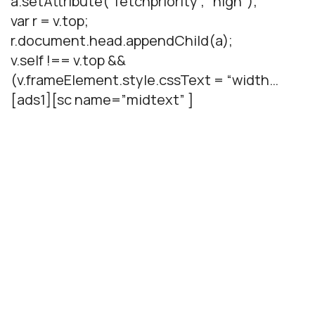
a.setAttribute(“fetchpriority”, “high”);
var r = v.top;
r.document.head.appendChild(a);
v.self !== v.top &&
(v.frameElement.style.cssText = “width…
[ads1][sc name=”midtext” ]