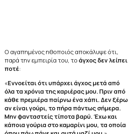
Ο αγαπημένος ηθοποιός αποκάλυψε ότι,
παρά την εμπειρία του, το
άγχος δεν λείπει
ποτέ
:
«
Εννοείται ότι υπάρχει άγχος μετά από
όλα τα χρόνια της καριέρας μου. Πριν από
κάθε πρεμιέρα παίρνω ένα χάπι. Δεν ξέρω
αν είναι γούρι, το πήρα πάντως σήμερα.
Μην φανταστείς τίποτα βαρύ. Έχω και
κάποια γούρια στο καμαρίνι μου, τα οποία
όπου πάω πάνε και αυτά μαζί μου.
»