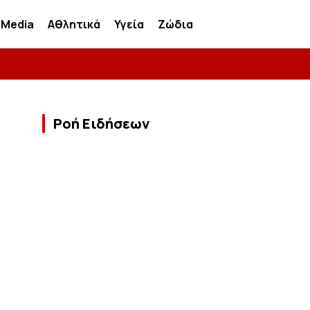
Media
Αθλητικά
Υγεία
Ζώδια
Ροή Ειδήσεων
=