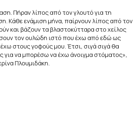
αση. Πήραν λίπος από τον γλουτό για τη
η. Κάθε ενάμιση μήνα, παίρνουν λίπος από τον
ούν και βάζουν τα βλαστοκύτταρα στο χείλος
σουν τον ουλώδη ιστό που έχω από εδώ ως
 έχω στους γοφούς μου. Έτσι, σιγά σιγά θα
ς για να μπορέσω να έχω άνοιγμα στόματος
»,
ερίνα Πλουμιδάκη.