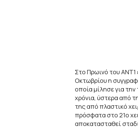
Στο Πρωινό του ΑΝΤ1 
Οκτωβρίου η συγγραφ
οποία μίλησε για την
χρόνια, ύστερα από 
της από πλαστικό χε
πρόσφατα στο 21ο χει
αποκατασταθεί σταδι