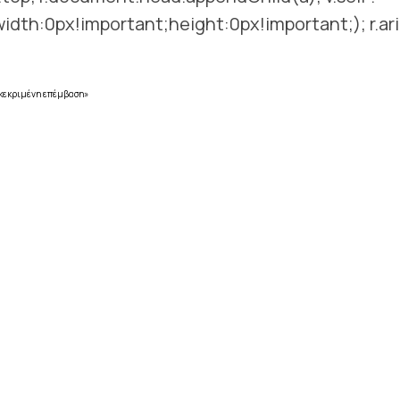
idth:0px!important;height:0px!important;); r.ar