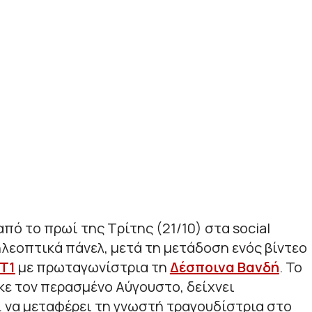
πό το πρωί της Τρίτης (21/10) στα social
ηλεοπτικά πάνελ, μετά τη μετάδοση ενός βίντεο
Τ1
με πρωταγωνίστρια τη
Δέσποινα Βανδή
. Το
κε τον περασμένο Αύγουστο, δείχνει
. να μεταφέρει τη γνωστή τραγουδίστρια στο