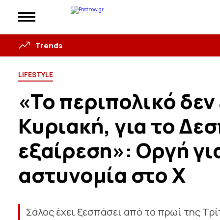
Trends
LIFESTYLE
«Το περιπολικό δεν 
Κυριακή, για το Δεσ
εξαίρεση»: Οργή για
αστυνομία στο X
Σάλος έχει ξεσπάσει από το πρωί της Τρίτ