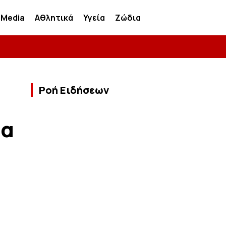
Media
Αθλητικά
Υγεία
Ζώδια
Ροή Ειδήσεων
ια