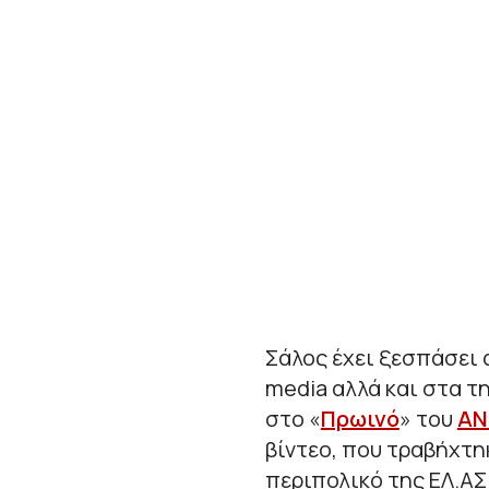
Σάλος έχει ξεσπάσει α
media αλλά και στα τ
στο «
Πρωινό
» του
ΑΝ
βίντεο, που τραβήχτη
περιπολικό της ΕΛ.ΑΣ