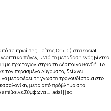
πό το πρωί της Τρίτης (21/10) στα social
ηλεοπτικά πάνελ, μετά τη μετάδοση ενός βίντεο
Τ1 με πρωταγωνίστρια τη Δέσποινα Βανδή. Το
κε τον περασμένο Αύγουστο, δείχνει
. να μεταφέρει τη γνωστή τραγουδίστρια στο
Θεσσαλονίκη, μετά από πρόβλημα στο
ο επέβαινε.Σύμφωνα …[ads1][sc