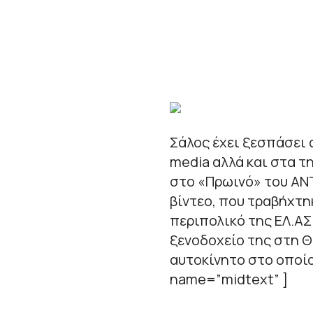
Σάλος έχει ξεσπάσει α
media αλλά και στα τ
στο «Πρωινό» του ΑΝ
βίντεο, που τραβήχτη
περιπολικό της ΕΛ.ΑΣ
ξενοδοχείο της στη 
αυτοκίνητο στο οποί
name=”midtext” ]