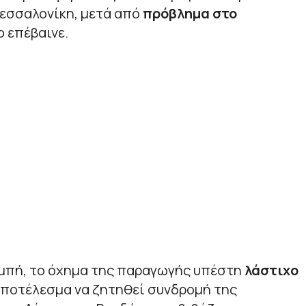
Θεσσαλονίκη, μετά από
πρόβλημα στο
 επέβαινε.
μπή, το όχημα της παραγωγής υπέστη
λάστιχο
 αποτέλεσμα να ζητηθεί συνδρομή της