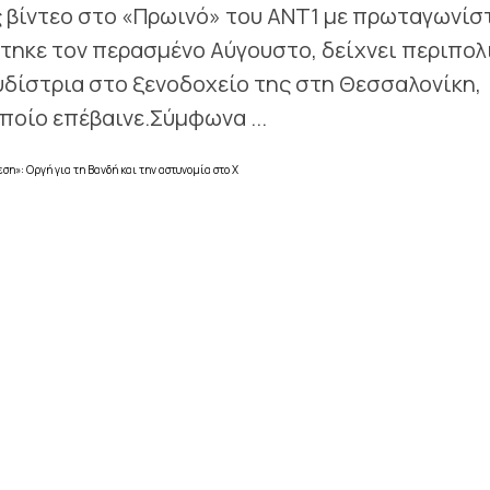
ς βίντεο στο «Πρωινό» του ΑΝΤ1 με πρωταγωνίσ
χτηκε τον περασμένο Αύγουστο, δείχνει περιπολ
υδίστρια στο ξενοδοχείο της στη Θεσσαλονίκη,
ποίο επέβαινε.Σύμφωνα ...