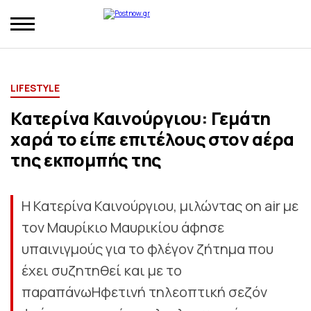
LIFESTYLE
Κατερίνα Καινούργιου: Γεμάτη
χαρά το είπε επιτέλους στον αέρα
της εκπομπής της
Η Κατερίνα Καινούργιου, μιλώντας on air με
τον Μαυρίκιο Μαυρικίου άφησε
υπαινιγμούς για το φλέγον ζήτημα που
έχει συζητηθεί και με το
παραπάνωΗφετινή τηλεοπτική σεζόν