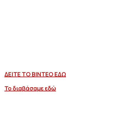
ΔΕΙΤΕ ΤΟ ΒΙΝΤΕΟ ΕΔΩ
Το διαβάσαμε εδώ