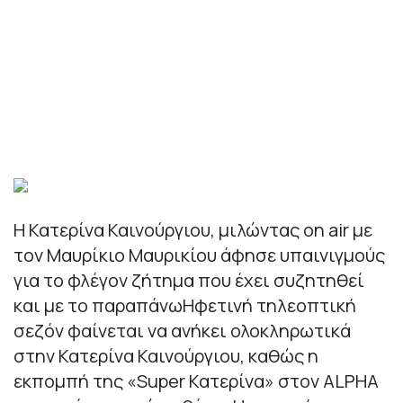
Η Κατερίνα Καινούργιου, μιλώντας on air με
τον Μαυρίκιο Μαυρικίου άφησε υπαινιγμούς
για το φλέγον ζήτημα που έχει συζητηθεί
και με το παραπάνωΗφετινή τηλεοπτική
σεζόν φαίνεται να ανήκει ολοκληρωτικά
στην Κατερίνα Καινούργιου, καθώς η
εκπομπή της «Super Κατερίνα» στον ALPHA