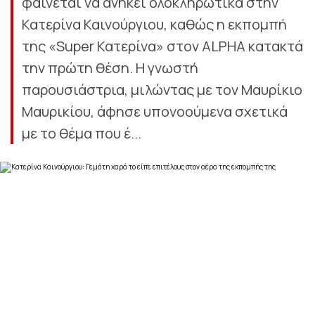
φαίνεται να ανήκει ολοκληρωτικά στην
Κατερίνα Καινούργιου, καθώς η εκπομπή
της «Super Κατερίνα» στον ALPHA κατακτά
την πρώτη θέση. Η γνωστή
παρουσιάστρια, μιλώντας με τον Μαυρίκιο
Μαυρικίου, άφησε υπονοούμενα σχετικά
με το θέμα που έ...