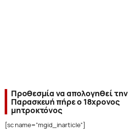
Προθεσμία να απολογηθεί την
Παρασκευή πήρε ο 18χρονος
μητροκτόνος
[sc name=”mgid_inarticle”]