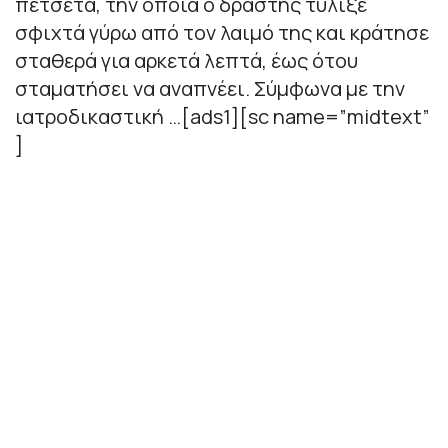
πετσέτα, την οποία ο δράστης τύλιξε
σφιχτά γύρω από τον λαιμό της και κράτησε
σταθερά για αρκετά λεπτά, έως ότου
σταματήσει να αναπνέει. Σύμφωνα με την
ιατροδικαστική …[ads1][sc name=”midtext”
]