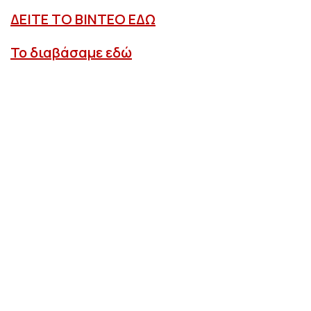
ΔΕΙΤΕ ΤΟ ΒΙΝΤΕΟ ΕΔΩ
Το διαβάσαμε εδώ