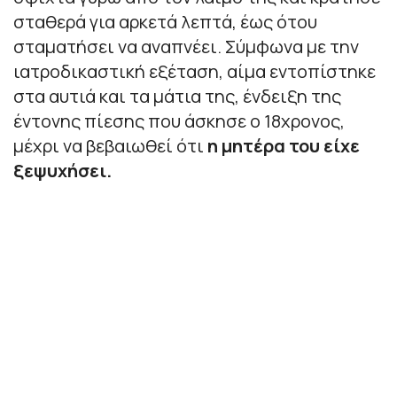
σταθερά για αρκετά λεπτά, έως ότου
σταματήσει να αναπνέει. Σύμφωνα με την
ιατροδικαστική εξέταση, αίμα εντοπίστηκε
στα αυτιά και τα μάτια της, ένδειξη της
έντονης πίεσης που άσκησε ο 18χρονος,
μέχρι να βεβαιωθεί ότι
η μητέρα του είχε
ξεψυχήσει.