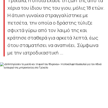
Τρίκαλα, η οποία έχασε τη ζωή της από τα
χέρια του ίδιου της του γιου, μόλις 18 ετών.
Η άτυχη γυναίκα στραγγαλίστηκε με
πετσέτα, την οποία ο δράστης τύλιξε
σφιχτά γύρω από τον λαιμό της και
κράτησε σταθερά για αρκετά λεπτά, έως
ότου σταματήσει να αναπνέει. Σύμφωνα
με την ιατροδικαστική ...