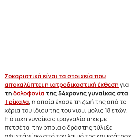
Σοκαριστικά είναι τα στοιχεία που
αποκαλύπτει η ιατροδικαστική έκθεση
για
τη
δολοφονία
της 54χρονης γυναίκας στα
Τρίκαλα
, η οποία έχασε τη ζωή της από τα
χέρια του ίδιου της του γιου, μόλις 18 ετών.
Η άτυχη γυναίκα στραγγαλίστηκε με
πετσέτα, την οποία ο δράστης τύλιξε
σφιχτά γύρω από τον λαιμό της και κράτησε