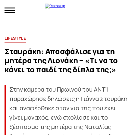
LIFESTYLE
Σταυράκη: Απασφάλισε για τη
μητέρα της Λιονάκη – «Τι να το
κάνει το παιδί της δίπλα της;»
Στην κάμερα του Πρωινού του ΑΝΤ1
παραχώρησε δηλώσεις η Γιάννα Σταυράκη
και αναφέρθηκε στον γιο της που έχει
γίνει μοναχός, ενώ σχολίασε και το
ξέσπασμα της μητέρα της Ναταλίας