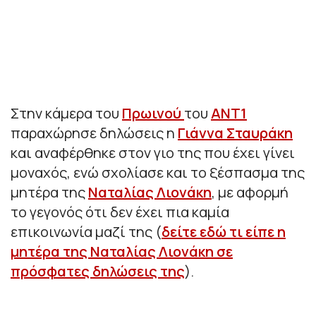
Στην κάμερα του
Πρωινού
του
ΑΝΤ1
παραχώρησε δηλώσεις η
Γιάννα Σταυράκη
και αναφέρθηκε στον γιο της που έχει γίνει
μοναχός, ενώ σχολίασε και το ξέσπασμα της
μητέρα της
Ναταλίας Λιονάκη
, με αφορμή
το γεγονός ότι δεν έχει πια καμία
επικοινωνία μαζί της (
δείτε εδώ τι είπε η
μητέρα της Ναταλίας Λιονάκη σε
πρόσφατες δηλώσεις της
).