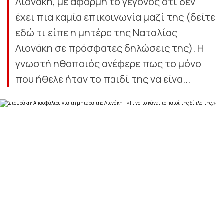
Λιονάκη, με αφορμή το γεγονός ότι δεν
έχει πια καμία επικοινωνία μαζί της (δείτε
εδώ τι είπε η μητέρα της Ναταλίας
Λιονάκη σε πρόσφατες δηλώσεις της). Η
γνωστή ηθοποιός ανέφερε πως το μόνο
που ήθελε ήταν το παιδί της να είνα...