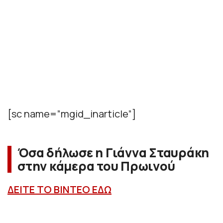
[sc name=”mgid_inarticle”]
Όσα δήλωσε η Γιάννα Σταυράκη
στην κάμερα του Πρωινού
ΔΕΙΤΕ ΤΟ ΒΙΝΤΕΟ ΕΔΩ