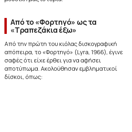
Από το «Φορτηγό» ως τα
«Τραπεζάκια έξω»
Από την πρώτη του κιόλας δισκογραφική
απόπειρα, το «Φορτηγό» (Lyra, 1966), έγινε
σαφές ότι είχε έρθει για να αφήσει
αποτύπωμα. Ακολούθησαν εμβληματικοί
δίσκοι, όπως: