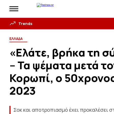
Trends
ΕΛΛΑΔΑ
«Ελάτε, βρήκα τη 
– Τα ψέματα μετά τ
Κορωπί, ο 50χρονος
2023
Σοκ και αποτροπιασμό έχει προκαλέσει σ