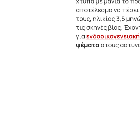
χτυπά με μανία το πρ
αποτέλεσμα να πέσει 
τους, ηλικίας 3,5 μη
τις σκηνές βίας. Έχο
για
ενδοοικογενειακή
ψέματα
στους αστυνο