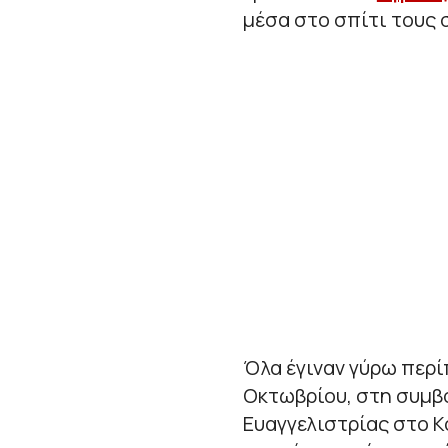
μέσα στο σπίτι τους 
Όλα έγιναν γύρω περ
Οκτωβρίου, στη συμβο
Ευαγγελιστρίας στο Κ