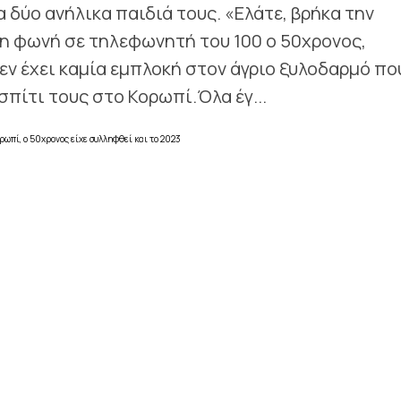
 δύο ανήλικα παιδιά τους. «Ελάτε, βρήκα την
νη φωνή σε τηλεφωνητή του 100 ο 50χρονος,
ν έχει καμία εμπλοκή στον άγριο ξυλοδαρμό πο
σπίτι τους στο Κορωπί.Όλα έγ...