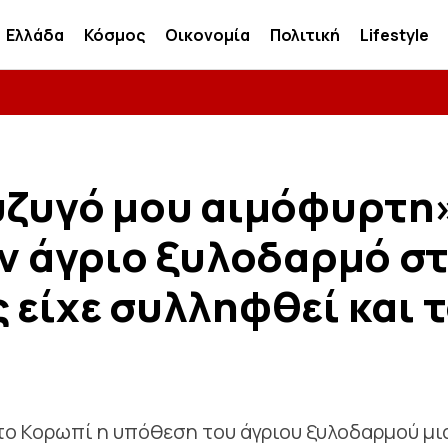
Ελλάδα
Κόσμος
Οικονομία
Πολιτική
Lifestyle
σύζυγό μου αιμόφυρτη
ον άγριο ξυλοδαρμό σ
 είχε συλληφθεί και 
το Κορωπί η υπόθεση του άγριου ξυλοδαρμού μι