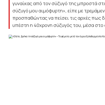
γυναίκας από τον σύζυγό της μπροστά στα
σύζυγό μου αιμόφυρτη», είπε με τρεμάμε
προσπαθώντας να πείσει τις αρχές πως δε
υπέστη η 40χρονη σύζυγός του, μέσα στο 