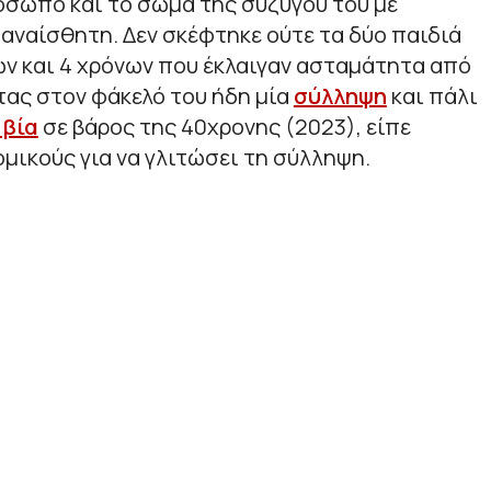
όσωπο και το σώμα της συζύγου του με
αναίσθητη. Δεν σκέφτηκε ούτε τα δύο παιδιά
νών και 4 χρόνων που έκλαιγαν ασταμάτητα από
ντας στον φάκελό του ήδη μία
σύλληψη
και πάλι
 βία
σε βάρος της 40χρονης (2023), είπε
μικούς για να γλιτώσει τη σύλληψη.