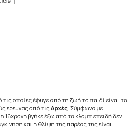
icle”]
 τις οποίες έφυγε από τη ζωή το παιδί είναι το
ύς έρευνας από τις
Αρχές
. Σύμφωνα με
 η 16χρονη βγήκε έξω από το κλαμπ επειδή δεν
υγκίνηση και η θλίψη της παρέας της είναι