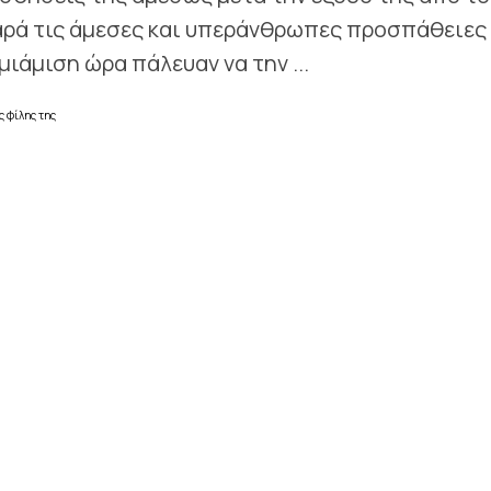
αρά τις άμεσες και υπεράνθρωπες προσπάθειες
ιάμιση ώρα πάλευαν να την ...