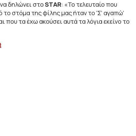
 να δηλώνει στο
STAR
: «Το τελευταίο που
 το στόμα της φίλης μας ήταν το ‘Σ’ αγαπώ’
ι που τα έχω ακούσει αυτά τα λόγια εκείνο το
Ω