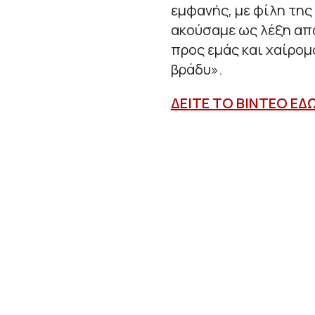
εμφανής, με φίλη της
ακούσαμε ως λέξη από
προς εμάς και χαίρομα
βράδυ».
ΔΕΙΤΕ ΤΟ ΒΙΝΤΕΟ ΕΔ