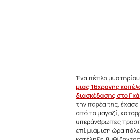
Ένα πέπλο μυστηρίου
μιας 16χρονης κοπέλ
διασκέδασης στο Γκά
την παρέα της, έχασε
από το μαγαζί, καταρ
υπεράνθρωπες προσπά
επί μιάμιση ώρα πάλε
κατέληξε, βυθίζοντας