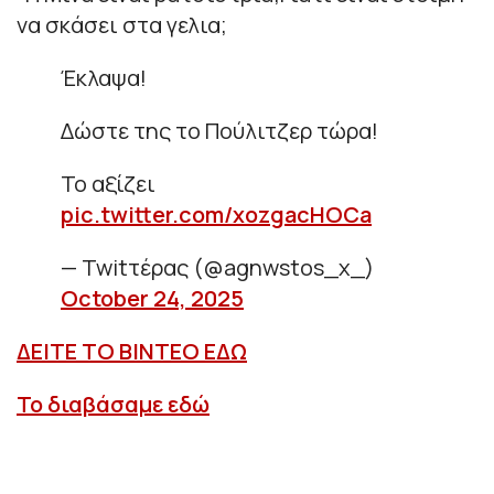
να σκάσει στα γελια;
Έκλαψα!
Δώστε της το Πούλιτζερ τώρα!
Το αξίζει
pic.twitter.com/xozgacHOCa
— Twitτέρας (@agnwstos_x_)
October 24, 2025
ΔΕΙΤΕ ΤΟ ΒΙΝΤΕΟ ΕΔΩ
Το διαβάσαμε εδώ