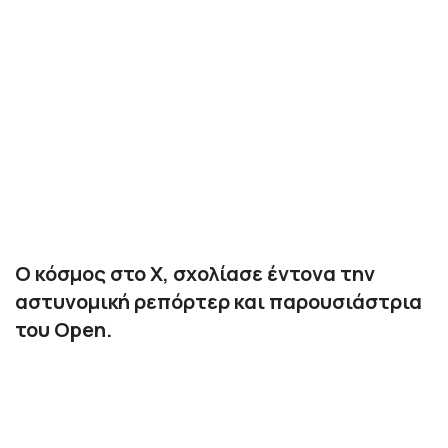
Ο κόσμος στο Χ, σχολίασε έντονα την
αστυνομική ρεπόρτερ και παρουσιάστρια
του Open.