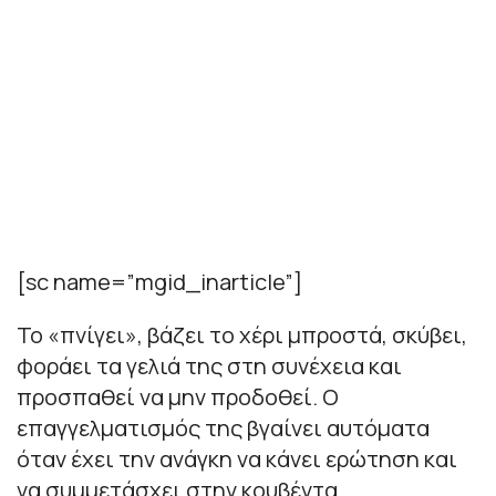
[sc name=”mgid_inarticle”]
Το «πνίγει», βάζει το χέρι μπροστά, σκύβει,
φοράει τα γελιά της στη συνέχεια και
προσπαθεί να μην προδοθεί. Ο
επαγγελματισμός της βγαίνει αυτόματα
όταν έχει την ανάγκη να κάνει ερώτηση και
να συμμετάσχει στην κουβέντα.