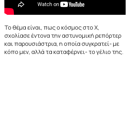
Το θέμα είναι, πως ο κόσμος στο Χ,
σχολίασε έντονα την αστυνομική ρεπόρτερ
και παρουσιάστρια, η οποία συγκρατεί- με
κόπο μεν, αλλά τα καταφέρνει- το γέλιο της.