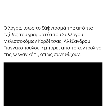
Ο λόγος, ίσως το ξάφνιασμά της από τις
τζίβες του γραμματέα του Συλλόγου
Μελισσοκόμων Καρδίτσας, Αλέξανδρου
Γιαννακόπουλου ή μπορεί από το κοντρόλ να
της έλεγαν κάτι, όπως συνηθίζουν.