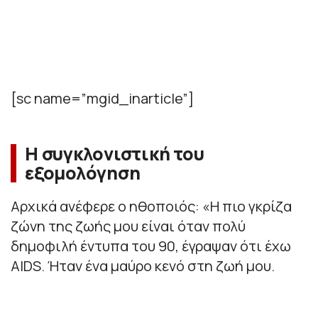
[sc name=”mgid_inarticle”]
Η συγκλονιστική του
εξομολόγηση
Αρχικά ανέφερε ο ηθοποιός: «Η πιο γκρίζα
ζώνη της ζωής μου είναι όταν πολύ
δημοφιλή έντυπα του 90, έγραψαν ότι έχω
AIDS. Ήταν ένα μαύρο κενό στη ζωή μου.