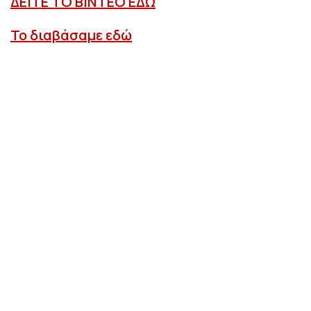
ΔΕΙΤΕ ΤΟ ΒΙΝΤΕΟ ΕΔΩ
Το διαβάσαμε εδώ