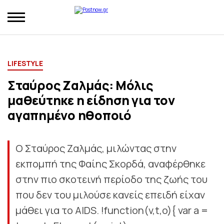
LIFESTYLE
Σταύρος Ζαλμάς: Μόλις
μαθεύτηκε η είδηση για τον
αγαπημένο ηθοποιό
Ο Σταύρος Ζαλμάς, μιλώντας στην
εκπομπή της Φαίης Σκορδά, αναφέρθηκε
στην πιο σκοτεινή περίοδο της ζωής του
που δεν του μιλούσε κανείς επειδή είχαν
μάθει για το AIDS. !function(v,t,o){ var a =