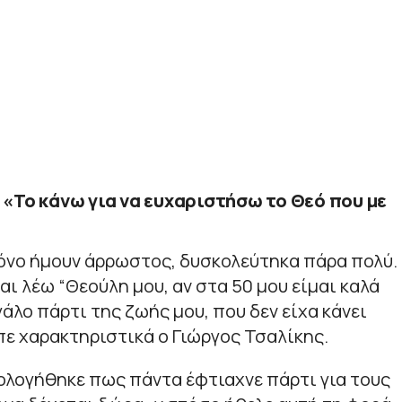
 «Το κάνω για να ευχαριστήσω το Θεό που με
ρόνο ήμουν άρρωστος, δυσκολεύτηκα πάρα πολύ.
αι λέω “Θεούλη μου, αν στα 50 μου είμαι καλά
άλο πάρτι της ζωής μου, που δεν είχα κάνει
ίπε χαρακτηριστικά ο Γιώργος Τσαλίκης.
ολογήθηκε πως πάντα έφτιαχνε πάρτι για τους