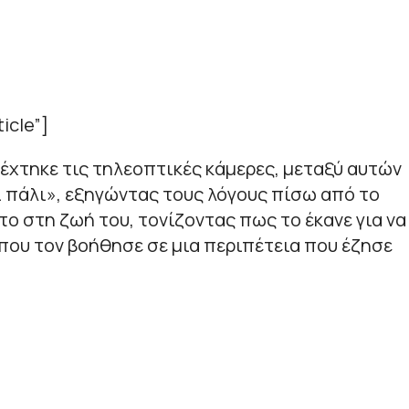
icle”]
χτηκε τις τηλεοπτικές κάμερες, μεταξύ αυτών
ι πάλι», εξηγώντας τους λόγους πίσω από το
το στη ζωή του, τονίζοντας πως το έκανε για να
που τον βοήθησε σε μια περιπέτεια που έζησε