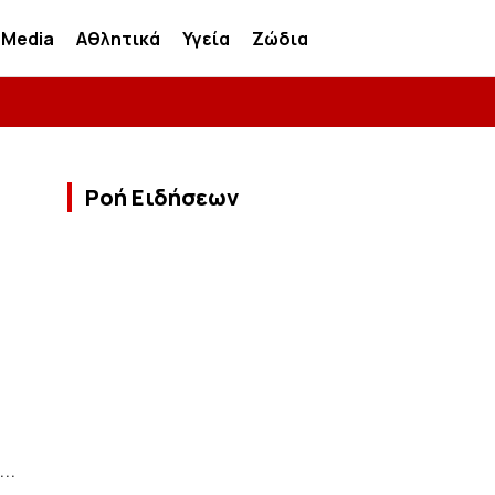
Media
Αθλητικά
Υγεία
Ζώδια
Ροή Ειδήσεων
=
..