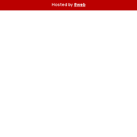
Hosted by
8web