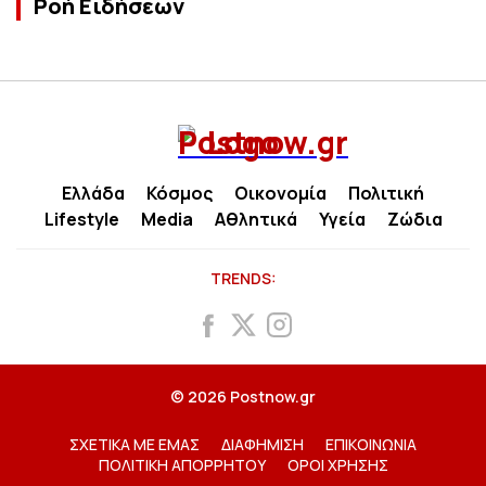
Ροή Ειδήσεων
Ελλάδα
Κόσμος
Οικονομία
Πολιτική
Lifestyle
Media
Αθλητικά
Υγεία
Ζώδια
TRENDS:
© 2026 Postnow.gr
ΣΧΕΤΙΚΑ ΜΕ ΕΜΑΣ
ΔΙΑΦΗΜΙΣΗ
ΕΠΙΚΟΙΝΩΝΙΑ
ΠΟΛΙΤΙΚΗ ΑΠΟΡΡΗΤΟΥ
ΟΡΟΙ ΧΡΗΣΗΣ