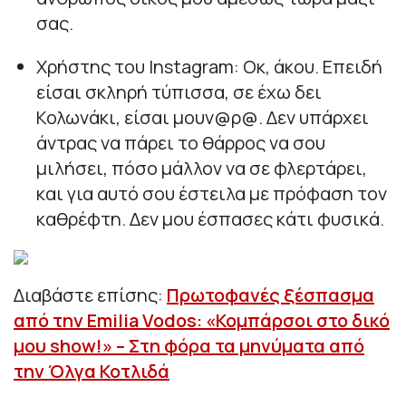
σας.
Χρήστης του Instagram: Οκ, άκου. Επειδή
είσαι σκληρή τύπισσα, σε έχω δει
Κολωνάκι, είσαι μουν@ρ@. Δεν υπάρχει
άντρας να πάρει το θάρρος να σου
μιλήσει, πόσο μάλλον να σε φλερτάρει,
και για αυτό σου έστειλα με πρόφαση τον
καθρέφτη. Δεν μου έσπασες κάτι φυσικά.
Διαβάστε επίσης:
Πρωτοφανές ξέσπασμα
από την Emilia Vodos: «Κομπάρσοι στο δικό
μου show!» – Στη φόρα τα μηνύματα από
την Όλγα Κοτλιδά