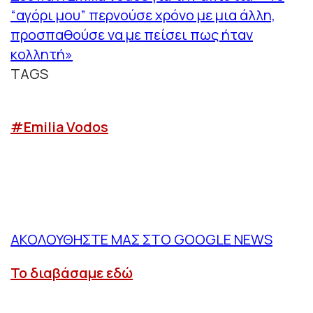
“αγόρι μου” περνούσε χρόνο με μια άλλη,
προσπαθούσε να με πείσει πως ήταν
κολλητή»
TAGS
#Emilia Vodos
ΑΚΟΛΟΥΘΗΣΤΕ ΜΑΣ ΣΤΟ GOOGLE NEWS
Το διαβάσαμε εδώ