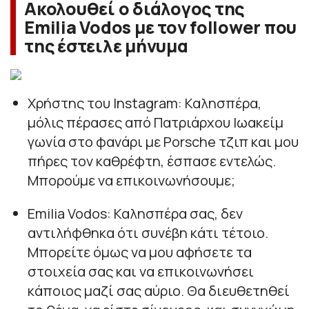
Ακολουθεί ο διάλογος της
Emilia Vodos με τον follower που
της έστειλε μήνυμα
Χρήστης του Instagram: Καλησπέρα,
μόλις πέρασες από Πατριάρχου Ιωακείμ
γωνία στο φανάρι με Porsche τζιπ και μου
πήρες τον καθρέφτη, έσπασε εντελώς.
Μπορούμε να επικοινωνήσουμε;
Emilia Vodos: Καλησπέρα σας, δεν
αντιλήφθηκα ότι συνέβη κάτι τέτοιο.
Μπορείτε όμως να μου αφήσετε τα
στοιχεία σας και να επικοινωνήσει
κάποιος μαζί σας αύριο. Θα διευθετηθεί