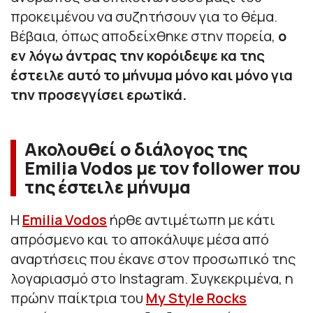
προκειμένου να συζητήσουν για το θέμα.
Βέβαια, όπως αποδείχθηκε στην πορεία,
ο
εν λόγω άντρας την κορόιδεψε κα της
έστειλε αυτό το μήνυμα μόνο και μόνο για
την προσεγγίσει ερωτiκά.
Ακολουθεί ο διάλογος της
Emilia Vodos με τον follower που
της έστειλε μήνυμα
Η
Emilia Vodos
ήρθε αντιμέτωπη με κάτι
απρόσμενο και το αποκάλυψε μέσα από
αναρτήσεις που έκανε στον προσωπικό της
λογαριασμό στο Instagram. Συγκεκριμένα, η
πρώην παίκτρια του
My Style Rocks