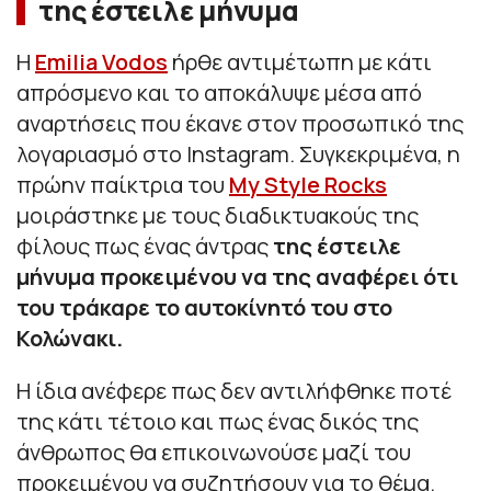
της έστειλε μήνυμα
Η
Emilia Vodos
ήρθε αντιμέτωπη με κάτι
απρόσμενο και το αποκάλυψε μέσα από
αναρτήσεις που έκανε στον προσωπικό της
λογαριασμό στο Instagram. Συγκεκριμένα, η
πρώην παίκτρια του
My Style Rocks
μοιράστηκε με τους διαδικτυακούς της
φίλους πως ένας άντρας
της έστειλε
μήνυμα προκειμένου να της αναφέρει ότι
του τράκαρε το αυτοκίνητό του στο
Κολώνακι.
Η ίδια ανέφερε πως δεν αντιλήφθηκε ποτέ
της κάτι τέτοιο και πως ένας δικός της
άνθρωπος θα επικοινωνούσε μαζί του
προκειμένου να συζητήσουν για το θέμα.