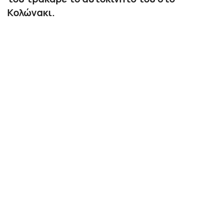
Κολώνακι.