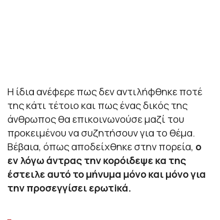
Η ίδια ανέφερε πως δεν αντιλήφθηκε ποτέ
της κάτι τέτοιο και πως ένας δικός της
άνθρωπος θα επικοινωνούσε μαζί του
προκειμένου να συζητήσουν για το θέμα.
Βέβαια, όπως αποδείχθηκε στην πορεία,
ο
εν λόγω άντρας την κορόιδεψε κα της
έστειλε αυτό το μήνυμα μόνο και μόνο για
την προσεγγίσει ερωτiκά.