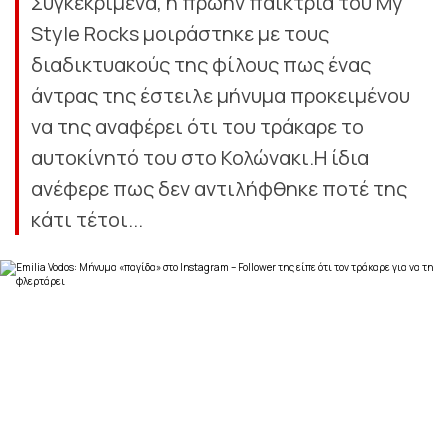
Συγκεκριμένα, η πρώην παίκτρια του My
Style Rocks μοιράστηκε με τους
διαδικτυακούς της φίλους πως ένας
άντρας της έστειλε μήνυμα προκειμένου
να της αναφέρει ότι του τράκαρε το
αυτοκίνητό του στο Κολώνακι.Η ίδια
ανέφερε πως δεν αντιλήφθηκε ποτέ της
κάτι τέτοι...