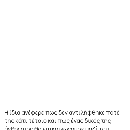
Η ίδια ανέφερε πως δεν αντιλήφθηκε ποτέ
της κάτι τέτοιο και πως ένας δικός της
άνθρωπος θα επικοινωνούσε μαζί του