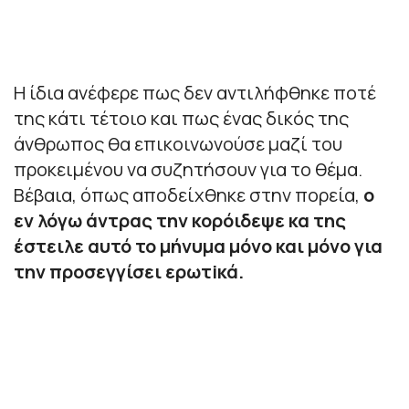
Η ίδια ανέφερε πως δεν αντιλήφθηκε ποτέ
της κάτι τέτοιο και πως ένας δικός της
άνθρωπος θα επικοινωνούσε μαζί του
προκειμένου να συζητήσουν για το θέμα.
Βέβαια, όπως αποδείχθηκε στην πορεία,
ο
εν λόγω άντρας την κορόιδεψε κα της
έστειλε αυτό το μήνυμα μόνο και μόνο για
την προσεγγίσει ερωτiκά.