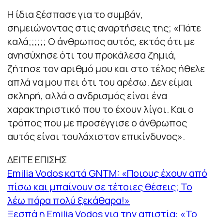
Η ίδια ξέσπασε για το συμβάν,
σημειώνοντας στις αναρτήσεις της; «
Πάτε
καλά;;;;;; Ο άνθρωπος αυτός, εκτός ότι με
ανησύχησε ότι του προκάλεσα ζημιά,
ζήτησε τον αριθμό μου και στο τέλος ήθελε
απλά να μου πει ότι του αρέσω. Δεν είμαι
σκληρή, αλλά ο ανδρισμός είναι ένα
χαρακτηριστικό που το έχουν λίγοι. Και ο
τρόπος που με προσέγγισε ο άνθρωπος
αυτός είναι τουλάχιστον επικίνδυνος
».
ΔΕΙΤΕ ΕΠΙΣΗΣ
Emilia Vodos κατά GNTM: «Ποιους έχουν από
πίσω και μπαίνουν σε τέτοιες θέσεις; Το
λέω πάρα πολύ ξεκάθαρα!»
Ξεσπά η Emilia Vodos για την απιστία: «Το