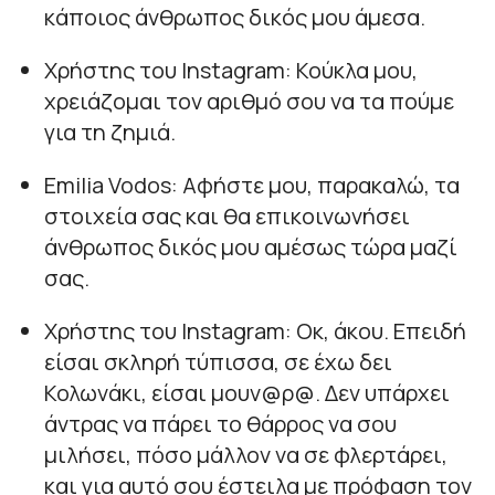
κάποιος άνθρωπος δικός μου άμεσα.
Χρήστης του Instagram: Κούκλα μου,
χρειάζομαι τον αριθμό σου να τα πούμε
για τη ζημιά.
Emilia Vodos: Αφήστε μου, παρακαλώ, τα
στοιχεία σας και θα επικοινωνήσει
άνθρωπος δικός μου αμέσως τώρα μαζί
σας.
Χρήστης του Instagram: Οκ, άκου. Επειδή
είσαι σκληρή τύπισσα, σε έχω δει
Κολωνάκι, είσαι μουν@ρ@. Δεν υπάρχει
άντρας να πάρει το θάρρος να σου
μιλήσει, πόσο μάλλον να σε φλερτάρει,
και για αυτό σου έστειλα με πρόφαση τον