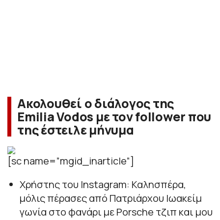
Ακολουθεί ο διάλογος της
Emilia Vodos με τον follower που
της έστειλε μήνυμα
[sc name=”mgid_inarticle”]
Χρήστης του Instagram: Καλησπέρα,
μόλις πέρασες από Πατριάρχου Ιωακείμ
γωνία στο φανάρι με Porsche τζιπ και μου