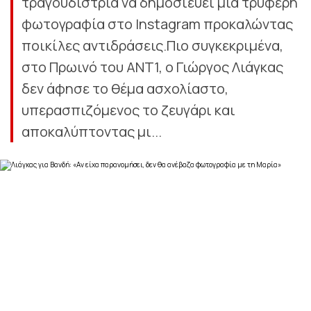
τραγουδίστρια να δημοσιεύει μια τρυφερή
φωτογραφία στο Instagram προκαλώντας
ποικίλες αντιδράσεις.Πιο συγκεκριμένα,
στο Πρωινό του ΑΝΤ1, ο Γιώργος Λιάγκας
δεν άφησε το θέμα ασχολίαστο,
υπερασπιζόμενος το ζευγάρι και
αποκαλύπτοντας μι...