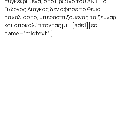
συγκεκριμένα, στο Πρωινό του ΑΝΤ1, ο
Γιώργος Λιάγκας δεν άφησε το θέμα
ασχολίαστο, υπερασπιζόμενος το ζευγάρι
και αποκαλύπτοντας μι…[ads1][sc
name=”midtext” ]