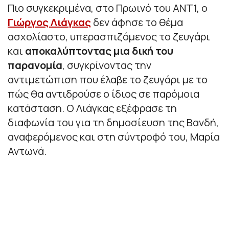
Πιο συγκεκριμένα, στο Πρωινό του ΑΝΤ1, ο
Γιώργος Λιάγκας
δεν άφησε το θέμα
ασχολίαστο, υπερασπιζόμενος το ζευγάρι
και
αποκαλύπτοντας μια δική του
παρανομία
, συγκρίνοντας την
αντιμετώπιση που έλαβε το ζευγάρι με το
πώς θα αντιδρούσε ο ίδιος σε παρόμοια
κατάσταση. Ο Λιάγκας εξέφρασε τη
διαφωνία του για τη δημοσίευση της Βανδή,
αναφερόμενος και στη σύντροφό του, Μαρία
Αντωνά.