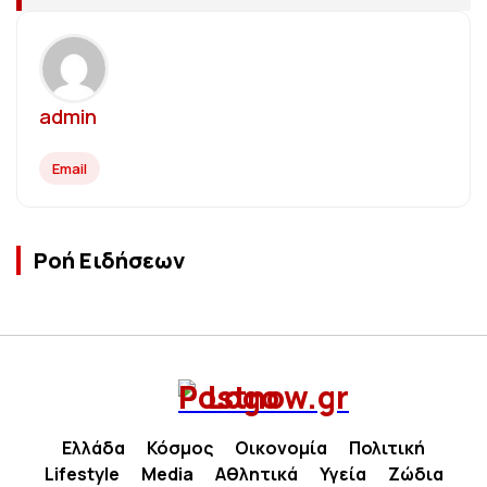
admin
Email
Ροή Ειδήσεων
Ελλάδα
Κόσμος
Οικονομία
Πολιτική
Lifestyle
Media
Αθλητικά
Υγεία
Ζώδια