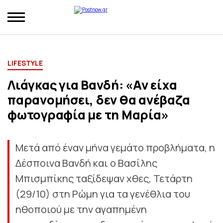
LIFESTYLE
Λιάγκας για Βανδή: «Αν είχα
παρανομήσει, δεν θα ανέβαζα
φωτογραφία με τη Μαρία»
Μετά από έναν μήνα γεμάτο προβλήματα, η
Δέσποινα Βανδή και ο Βασίλης
Μπισμπίκης ταξίδεψαν χθες, Τετάρτη
(29/10) στη Ρώμη για τα γενέθλια του
ηθοποιού με την αγαπημένη