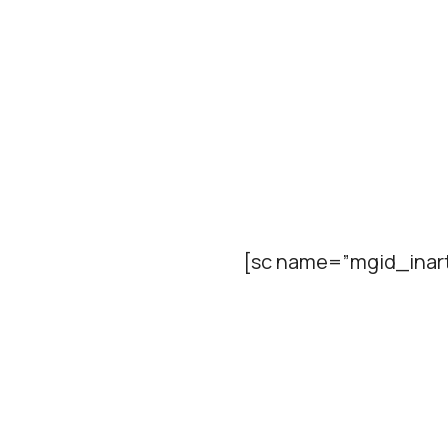
[sc name=”mgid_inart