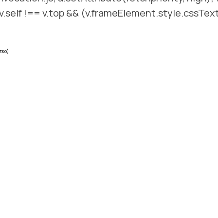
.self !== v.top && (v.frameElement.style.cssTex