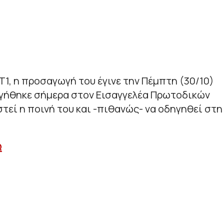
, η προσαγωγή του έγινε την Πέμπτη (30/10)
ηγήθηκε σήμερα στον Εισαγγελέα Πρωτοδικών
στεί η ποινή του και -πιθανώς- να οδηγηθεί στη
Ω