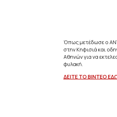
Όπως μετέδωσε ο ΑΝΤ1
στην Κηφισιά και οδ
Αθηνών για να εκτελε
φυλακή.
ΔΕΙΤΕ ΤΟ ΒΙΝΤΕΟ ΕΔ