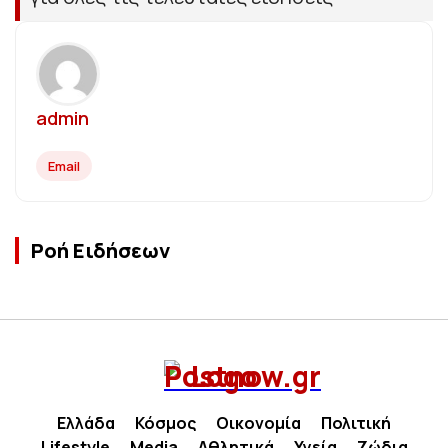
admin
Email
Ροή Ειδήσεων
Ελλάδα
Κόσμος
Οικονομία
Πολιτική
Lifestyle
Media
Αθλητικά
Υγεία
Ζώδια