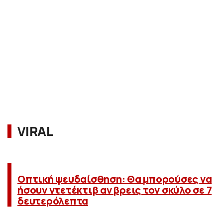
VIRAL
Οπτική ψευδαίσθηση: Θα μπορούσες να
ήσουν ντετέκτιβ αν βρεις τον σκύλο σε 7
δευτερόλεπτα