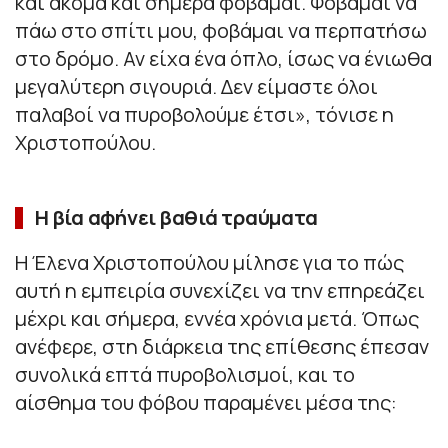
και ακόμα και σήμερα φοβάμαι. Φοβάμαι να
πάω στο σπίτι μου, φοβάμαι να περπατήσω
στο δρόμο. Αν είχα ένα όπλο, ίσως να ένιωθα
μεγαλύτερη σιγουριά. Δεν είμαστε όλοι
παλαβοί να πυροβολούμε έτσι», τόνισε η
Χριστοπούλου.
Η βία αφήνει βαθιά τραύματα
Η Έλενα Χριστοπούλου μίλησε για το πώς
αυτή η εμπειρία συνεχίζει να την επηρεάζει
μέχρι και σήμερα, εννέα χρόνια μετά. Όπως
ανέφερε, στη διάρκεια της επίθεσης έπεσαν
συνολικά επτά πυροβολισμοί, και το
αίσθημα του φόβου παραμένει μέσα της: