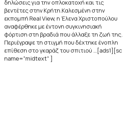
δηλώσεις για την οπλοκατοχή και τις
βεντέτες στην Κρήτη.Καλεσμένη στην
εκπομπή Real View, η Έλενα Χριστοπούλου
αναφέρθηκε με έντονη συγκινησιακή
φόρτιση στη βραδιά που άλλαξε τη ζωή της.
Περιέγραψε τη στιγμή που δέχτηκε ένοπλη
επίθεση στο γκαράζ του σπιτιού …[ads1][sc
name=”midtext” ]