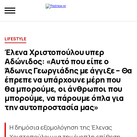
LIFESTYLE
Έλενα Χριστοπούλου υπερ
Aδώνιδος: «Αυτό που είπε ο
Άδωνις Γεωργιάδης με άγγιξε – Θα
έπρεπε να υπάρχουνε μέρη που
θα μπορούμε, οι άνθρωποι που
μπορούμε, να πάρουμε όπλα για
την αυτοπροστασία μας»
Η δημόσια εξομολόγηση της Έλενας
Χριστοπούλου για την ένοπλη επίθεση