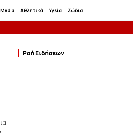
Media
Αθλητικά
Υγεία
Ζώδια
Ροή Ειδήσεων
ια
ο