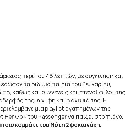
ιάρκειας περίπου 45 λεπτών, με συγκίνηση και
έδωσαν τα δίδυμα παιδιά του ζευγαριού,
τη, καθώς και συγγενείς και στενοί φίλοι της
 αδερφός της, η νύφη και η ανιψιά της. Η
ριελάμβανε μια playlist αγαπημένων της
t Her Go» του Passenger να παίζει στο πιάνο,
άποιο κομμάτι του Νότη Σφακιανάκη.