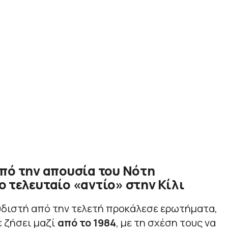
από την απουσία του Νότη
 τελευταίο «αντίο» στην Κίλι
υδιστή από την τελετή προκάλεσε ερωτήματα,
ε ζήσει μαζί
από το 1984
, με τη σχέση τους να