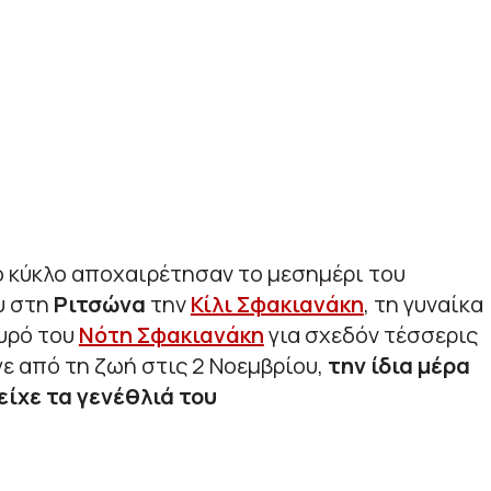
ό κύκλο αποχαιρέτησαν το μεσημέρι του
υ στη
Ριτσώνα
την
Κίλι Σφακιανάκη
, τη γυναίκα
υρό του
Νότη Σφακιανάκη
για σχεδόν τέσσερις
γε από τη ζωή στις 2 Νοεμβρίου,
την ίδια μέρα
είχε τα γενέθλιά του