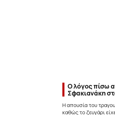
Ο λόγος πίσω 
Σφακιανάκη στο
Η απουσία του τραγο
καθώς το ζευγάρι είχ