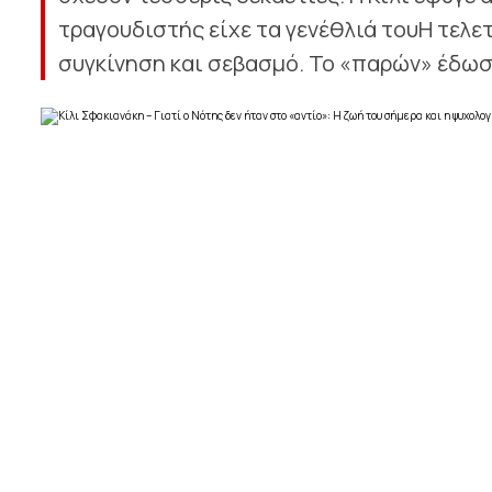
τραγουδιστής είχε τα γενέθλιά τουΗ τελετ
συγκίνηση και σεβασμό. Το «παρών» έδωσα