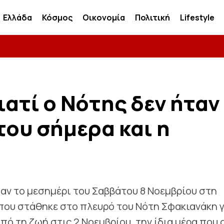
Ελλάδα
Κόσμος
Οικονομία
Πολιτική
Lifestyle
ιατί ο Νότης δεν ήταν
του σήμερα και η
αν το μεσημέρι του Σαββάτου 8 Νοεμβρίου στη
 που στάθηκε στο πλευρό του Νότη Σφακιανάκη γ
πό τη ζωή στις 2 Νοεμβρίου, την ίδια μέρα που 