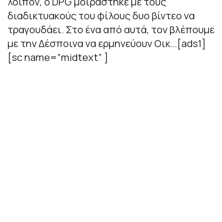
λοιπόν, ο DPG μοιράστηκε με τους
διαδικτυακούς του φίλους δυο βίντεο να
τραγουδάει. Στο ένα από αυτά, τον βλέπουμε
με την Δέσποινα να ερμηνεύουν Οικ…[ads1]
[sc name=”midtext” ]