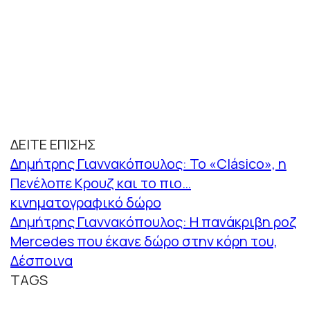
ΔΕΙΤΕ ΕΠΙΣΗΣ
Δημήτρης Γιαννακόπουλος: Το «Clásico», η
Πενέλοπε Κρουζ και το πιο…
κινηματογραφικό δώρο
Δημήτρης Γιαννακόπουλος: Η πανάκριβη ροζ
Mercedes που έκανε δώρο στην κόρη του,
Δέσποινα
TAGS