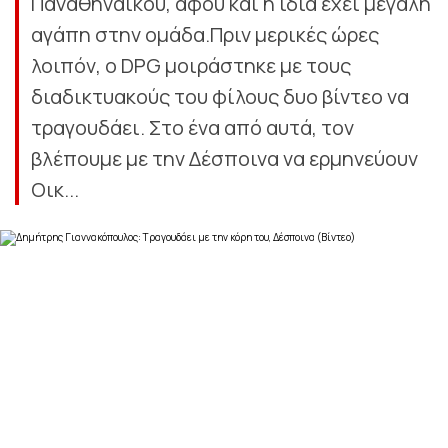
Παναθηναϊκού, αφού και η ίδια έχει μεγάλη
αγάπη στην ομάδα.Πριν μερικές ώρες
λοιπόν, ο DPG μοιράστηκε με τους
διαδικτυακούς του φίλους δυο βίντεο να
τραγουδάει. Στο ένα από αυτά, τον
βλέπουμε με την Δέσποινα να ερμηνεύουν
Οικ...