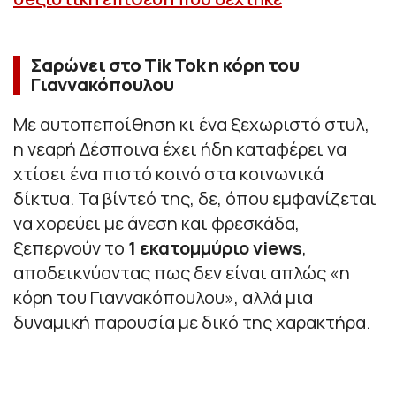
Σαρώνει στο Tik Tok η κόρη του
Γιαννακόπουλου
Με αυτοπεποίθηση κι ένα ξεχωριστό στυλ,
η νεαρή Δέσποινα έχει ήδη καταφέρει να
χτίσει ένα πιστό κοινό στα κοινωνικά
δίκτυα. Τα βίντεό της, δε, όπου εμφανίζεται
να χορεύει με άνεση και φρεσκάδα,
ξεπερνούν το
1 εκατομμύριο views
,
αποδεικνύοντας πως δεν είναι απλώς «η
κόρη του Γιαννακόπουλου», αλλά μια
δυναμική παρουσία με δικό της χαρακτήρα.