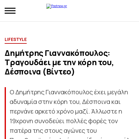
LIFESTYLE
Δημήτρης Γιαννακόπουλος:
Τραγουδάει με την κόρη του,
Δέσποινα (Βίντεο)
Ο Δημήτρης Γιαννακόπουλος έχει μεγάλη
αδυναμία στην κόρη του, Δέσποινα και
περνάνε αρκετό χρόνο μαζί. Άλλωστε η
19χρονη συνοδεύει πολλές φορές τον
πατέρα της στους αγώνες του