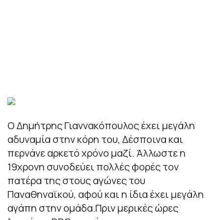
Ο Δημήτρης Γιαννακόπουλος έχει μεγάλη
αδυναμία στην κόρη του, Δέσποινα και
περνάνε αρκετό χρόνο μαζί. Άλλωστε η
19χρονη συνοδεύει πολλές φορές τον
πατέρα της στους αγώνες του
Παναθηναϊκού, αφού και η ίδια έχει μεγάλη
αγάπη στην ομάδα.Πριν μερικές ώρες