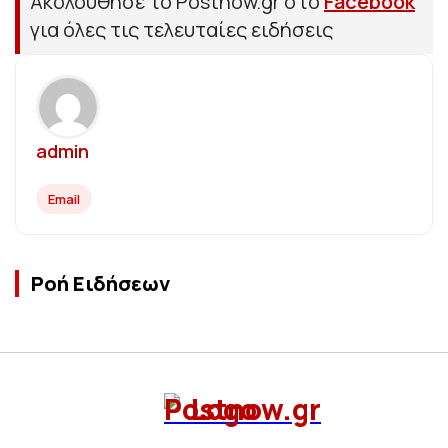
Ακολούθησε το Postnow.gr στο
Facebook
για όλες τις τελευταίες ειδήσεις
admin
Email
Ροή Ειδήσεων