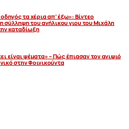
 οδηγός τα χέρια απ’ έξω»: Βίντεο
η σύλληψη του ανήλικου γιου του Μιχάλη
την καταδίωξη
ει είναι ψέματα» – Πώς έπιασαν τον ανιψιό
νικό στην Φοινικούντα