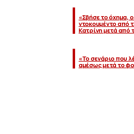
«Σβήσε το όχημα, ο
ντοκουμέντο από τ
Κατρίνη μετά από 
«Το σενάριο που λέ
αμέσως μετά το φο