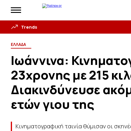
Trends
ΕΛΛΑΔΑ
Ιωάννινα: Κινηματ
23χρονης με 215 κι
Διακινδύνευσε ακόμα
ετών γιου της
Κινηματογραφική ταινία θύμισαν οι σκηνέ