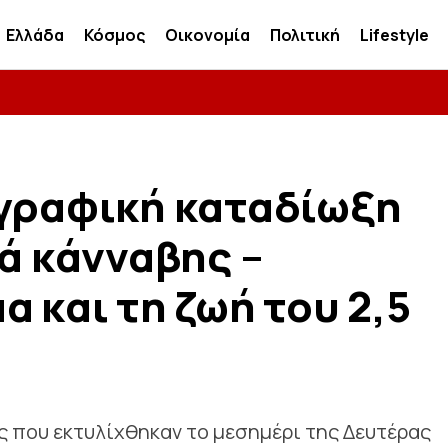
Ελλάδα
Κόσμος
Οικονομία
Πολιτική
Lifestyle
ογραφική καταδίωξη
λά κάνναβης –
 και τη ζωή του 2,5
ς που εκτυλίχθηκαν το μεσημέρι της Δευτέρας