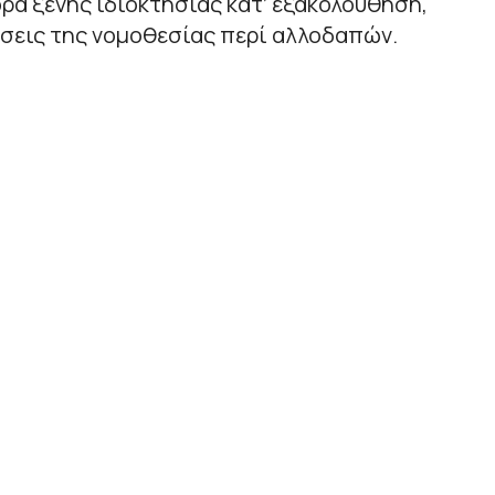
ρά ξένης ιδιοκτησίας κατ’ εξακολούθηση,
άσεις της νομοθεσίας περί αλλοδαπών.