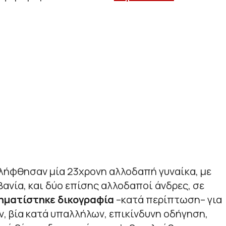
λήφθησαν μία 23χρονη αλλοδαπή γυναίκα, με
ανία, και δύο επίσης αλλοδαποί άνδρες, σε
ηματίστηκε δικογραφία
–κατά περίπτωση– για
, βία κατά υπαλλήλων, επικίνδυνη οδήγηση,