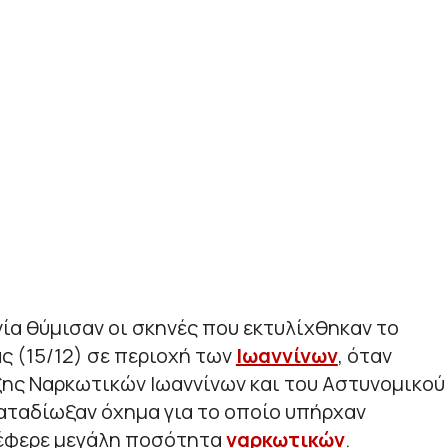
ία θύμισαν οι σκηνές που εκτυλίχθηκαν το
ς (15/12) σε περιοχή των
Ιωαννίνων
, όταν
ξης Ναρκωτικών Ιωαννίνων και του Αστυνομικού
αταδίωξαν όχημα για το οποίο υπήρχαν
έφερε μεγάλη ποσότητα
ναρκωτικών
.