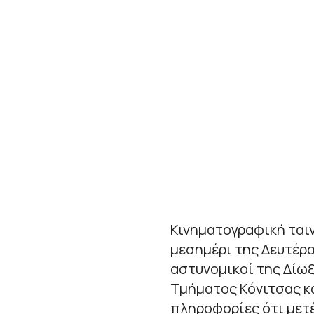
Κινηματογραφική ταιν
μεσημέρι της Δευτέρα
αστυνομικοί της Δίω
Τμήματος Κόνιτσας κ
πληροφορίες ότι μετ