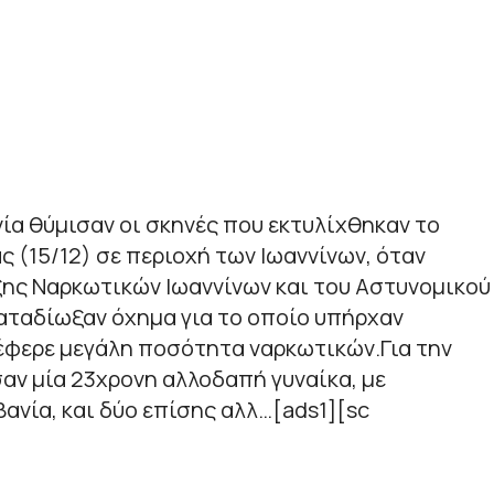
ία θύμισαν οι σκηνές που εκτυλίχθηκαν το
ς (15/12) σε περιοχή των Ιωαννίνων, όταν
ξης Ναρκωτικών Ιωαννίνων και του Αστυνομικού
αταδίωξαν όχημα για το οποίο υπήρχαν
έφερε μεγάλη ποσότητα ναρκωτικών.Για την
ν μία 23χρονη αλλοδαπή γυναίκα, με
ανία, και δύο επίσης αλλ…[ads1][sc