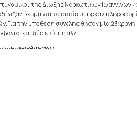
αστυνομικοί της Δίωξης Ναρκωτικών Ιωαννίνων κ
αδίωξαν όχημα για το οποίο υπήρχαν πληροφορ
ών.Για την υπόθεση συνελήφθησαν μία 23χρονη
βανία, και δύο επίσης αλλ...