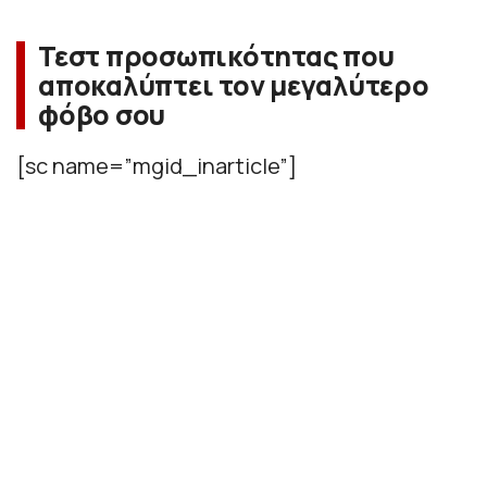
Τεστ προσωπικότητας που
αποκαλύπτει τον μεγαλύτερο
φόβο σου
[sc name=”mgid_inarticle”]