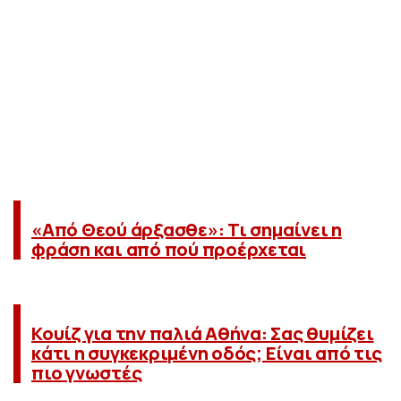
«Από Θεού άρξασθε»: Τι σημαίνει η
φράση και από πού προέρχεται
Κουίζ για την παλιά Αθήνα: Σας θυμίζει
κάτι η συγκεκριμένη οδός; Είναι από τις
πιο γνωστές