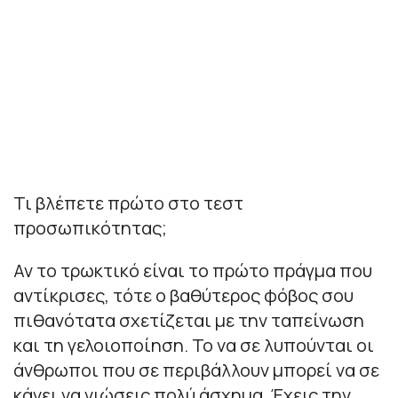
Τι βλέπετε πρώτο στο τεστ
προσωπικότητας;
Αν το τρωκτικό είναι το πρώτο πράγμα που
αντίκρισες, τότε ο βαθύτερος φόβος σου
πιθανότατα σχετίζεται με την ταπείνωση
και τη γελοιοποίηση. Το να σε λυπούνται οι
άνθρωποι που σε περιβάλλουν μπορεί να σε
κάνει να νιώσεις πολύ άσχημα. Έχεις την