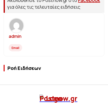
Ακολούθησε το Postnow.gr στο
Facebook
για όλες τις τελευταίες ειδήσεις
admin
Email
Ροή Ειδήσεων