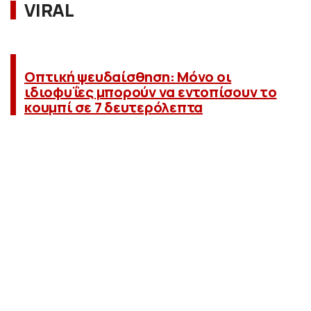
VIRAL
Οπτική ψευδαίσθηση: Μόνο οι
ιδιοφυΐες μπορούν να εντοπίσουν τo
κουμπί σε 7 δευτερόλεπτα