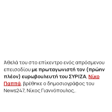
Άθελά του στο επίκεντρο ενός απρόσμενου
επεισοδίου
με πρωταγωνιστή τον (πρώην
πλέον) ευρωβουλευτή του ΣΥΡΙΖΑ
,
Νίκο
Παππά
, βρέθηκε ο δημοσιογράφος του
News247, Νίκος Γιαννόπουλος,.