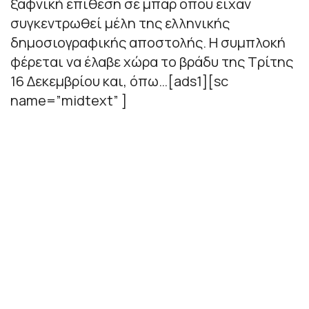
ξαφνική επίθεση σε μπαρ όπου είχαν
συγκεντρωθεί μέλη της ελληνικής
δημοσιογραφικής αποστολής. Η συμπλοκή
φέρεται να έλαβε χώρα το βράδυ της Τρίτης
16 Δεκεμβρίου και, όπω…[ads1][sc
name=”midtext” ]