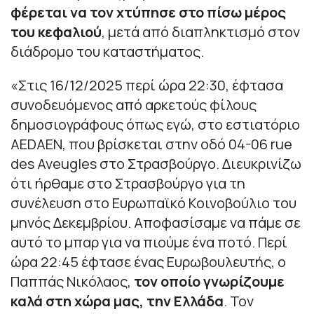
φέρεται να τον χτύπησε στο πίσω μέρος
του κεφαλιού
, μετά από διαπληκτισμό στον
διάδρομο του καταστήματος.
«Στις 16/12/2025 περί ώρα 22:30, έφτασα
συνοδευόμενος από αρκετούς φίλους
δημοσιογράφους όπως εγώ, στο εστιατόριο
AEDAEN, που βρίσκεται στην οδό 04-06 rue
des Aveugles στο Στρασβούργο. Διευκρινίζω
ότι ήρθαμε στο Στρασβούργο για τη
συνέλευση στο Ευρωπαϊκό Κοινοβούλιο του
μηνός Δεκεμβρίου. Αποφασίσαμε να πάμε σε
αυτό το μπαρ για να πιούμε ένα ποτό. Περί
ώρα 22:45 έφτασε ένας Ευρωβουλευτής, ο
Παππάς Νικόλαος,
τον οποίο γνωρίζουμε
καλά στη χώρα μας, την Ελλάδα
. Τον