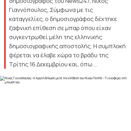
δημοσιογράφος του News247, Νίκος
Γιαννόπουλος,.Σύμφωνα με τις
καταγγελίες, ο δημοσιογράφος δέχτηκε
ξαφνική επίθεση σε μπαρ όπου είχαν
συγκεντρωθεί μέλη της ελληνικής
δημοσιογραφικής αποστολής. Η συμπλοκή
φέρεται να έλαβε χώρα το βράδυ της
Τρίτης 16 Δεκεμβρίου και, όπω...