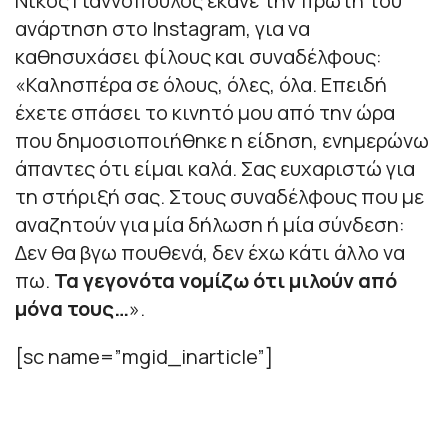
Νίκος Γιαννόπουλος έκανε την πρώτη του
ανάρτηση στο Instagram, για να
καθησυχάσει φίλους και συναδέλφους:
«
Καλησπέρα σε όλους, όλες, όλα. Επειδή
έχετε σπάσει το κινητό μου από την ώρα
που δημοσιοποιήθηκε η είδηση, ενημερώνω
άπαντες ότι είμαι καλά. Σας ευχαριστώ για
τη στήριξή σας. Στους συναδέλφους που με
αναζητούν για μία δήλωση ή μία σύνδεση:
Δεν θα βγω πουθενά, δεν έχω κάτι άλλο να
πω.
Τα γεγονότα νομίζω ότι μιλούν από
μόνα τους…
».
[sc name=”mgid_inarticle”]