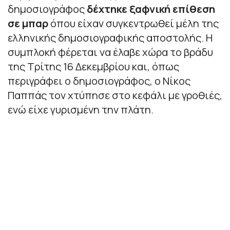
δημοσιογράφος
δέχτηκε ξαφνική επίθεση
σε μπαρ
όπου είχαν συγκεντρωθεί μέλη της
ελληνικής δημοσιογραφικής αποστολής. Η
συμπλοκή φέρεται να έλαβε χώρα το βράδυ
της Τρίτης 16 Δεκεμβρίου και, όπως
περιγράφει ο δημοσιογράφος, ο Νίκος
Παππάς τον χτύπησε στο κεφάλι με γροθιές,
ενώ είχε γυρισμένη την πλάτη.