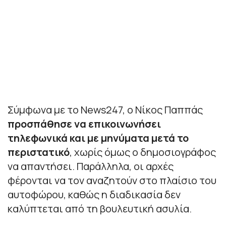
Σύμφωνα με το News247, ο Νίκος Παππάς
προσπάθησε να επικοινωνήσει
τηλεφωνικά και με μηνύματα μετά το
περιστατικό
, χωρίς όμως ο δημοσιογράφος
να απαντήσει. Παράλληλα, οι αρχές
φέρονται να τον αναζητούν στο πλαίσιο του
αυτοφώρου, καθώς η διαδικασία δεν
καλύπτεται από τη βουλευτική ασυλία.