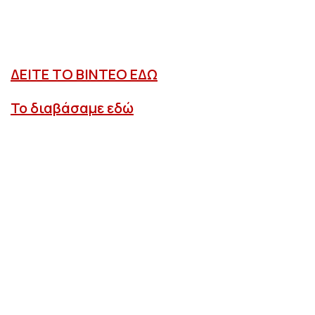
ΔΕΙΤΕ ΤΟ ΒΙΝΤΕΟ ΕΔΩ
Το διαβάσαμε εδώ