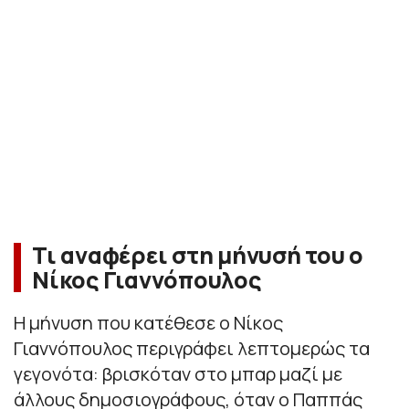
Τι αναφέρει στη μήνυσή του ο
Νίκος Γιαννόπουλος
Η μήνυση που κατέθεσε ο Νίκος
Γιαννόπουλος περιγράφει λεπτομερώς τα
γεγονότα: βρισκόταν στο μπαρ μαζί με
άλλους δημοσιογράφους, όταν ο Παππάς