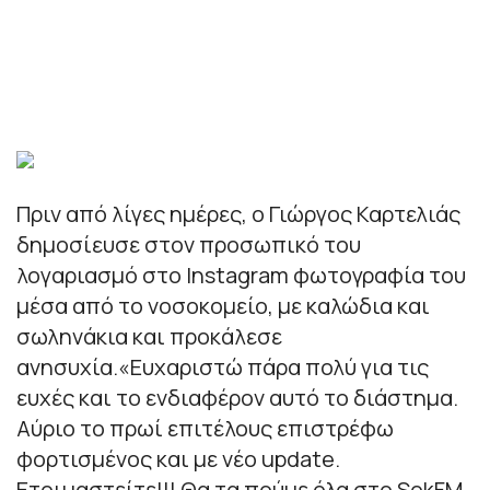
Πριν από λίγες ημέρες, ο Γιώργος Καρτελιάς
δημοσίευσε στον προσωπικό του
λογαριασμό στο Instagram φωτογραφία του
μέσα από το νοσοκομείο, με καλώδια και
σωληνάκια και προκάλεσε
ανησυχία.«Ευχαριστώ πάρα πολύ για τις
ευχές και το ενδιαφέρον αυτό το διάστημα.
Αύριο το πρωί επιτέλους επιστρέφω
φορτισμένος και με νέο update.
Ετοιμαστείτε!!! Θα τα πούμε όλα στο SokFM