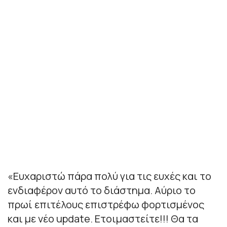
«Ε
υχαριστώ πάρα πολύ για τις ευχές και το
ενδιαφέρον αυτό το διάστημα. Αύριο το
πρωί επιτέλους επιστρέφω φορτισμένος
και με νέο update. Ετοιμαστείτε!!! Θα τα