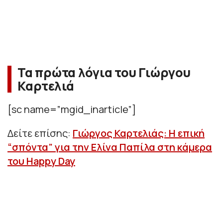
Τα πρώτα λόγια του Γιώργου
Καρτελιά
[sc name=”mgid_inarticle”]
Δείτε επίσης:
Γιώργος Καρτελιάς: Η επική
“σπόντα” για την Ελίνα Παπίλα στη κάμερα
του Happy Day