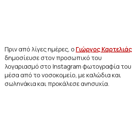
Πριν από λίγες ημέρες, ο
Γιώργος Καρτελιάς
δημοσίευσε στον προσωπικό του
λογαριασμό στο Instagram φωτογραφία του
μέσα από το νοσοκομείο, με καλώδια και
σωληνάκια και προκάλεσε ανησυχία.