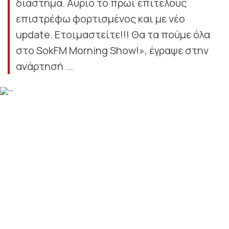
διάστημα. Αύριο το πρωί επιτέλους
επιστρέφω φορτισμένος και με νέο
update. Ετοιμαστείτε!!! Θα τα πούμε όλα
στο SokFM Morning Show!», έγραψε στην
ανάρτησή ...