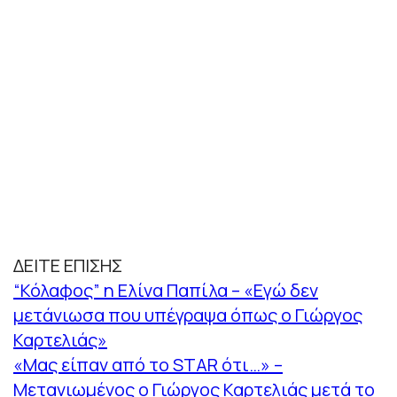
ΔΕΙΤΕ ΕΠΙΣΗΣ
“Κόλαφος” η Ελίνα Παπίλα – «Εγώ δεν
μετάνιωσα που υπέγραψα όπως ο Γιώργος
Καρτελιάς»
«Μας είπαν από το STAR ότι…» –
Μετανιωμένος ο Γιώργος Καρτελιάς μετά το