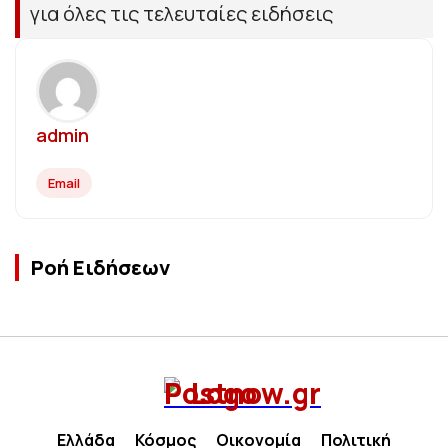
για όλες τις τελευταίες ειδήσεις
admin
Email
Ροή Ειδήσεων
Ελλάδα
Κόσμος
Οικονομία
Πολιτική