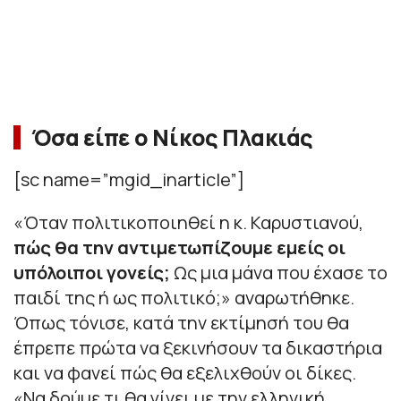
Όσα είπε ο Νίκος Πλακιάς
[sc name=”mgid_inarticle”]
«Όταν πολιτικοποιηθεί η κ. Καρυστιανού,
πώς θα την αντιμετωπίζουμε εμείς οι
υπόλοιποι γονείς;
Ως μια μάνα που έχασε το
παιδί της ή ως πολιτικό;» αναρωτήθηκε.
Όπως τόνισε, κατά την εκτίμησή του θα
έπρεπε πρώτα να ξεκινήσουν τα δικαστήρια
και να φανεί πώς θα εξελιχθούν οι δίκες.
«Να δούμε τι θα γίνει με την ελληνική