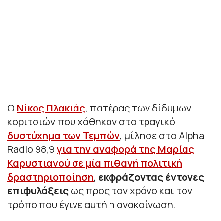
Ο
Νίκος Πλακιάς
, πατέρας των δίδυμων
κοριτσιών που χάθηκαν στο τραγικό
δυστύχημα των Τεμπών
, μίλησε στο Alpha
Radio 98,9
για την αναφορά της Μαρίας
Καρυστιανού σε μία πιθανή πολιτική
δραστηριοποίηση
,
εκφράζοντας έντονες
επιφυλάξεις
ως προς τον χρόνο και τον
τρόπο που έγινε αυτή η ανακοίνωση.