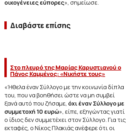
οικογένειες εύπορες
», σημείωσε.
Διαβάστε επίσης
Στο πλευρό της Μαρίας Καρυστιανού ο
Πάνος Καμμένος: «Νικήστε τους»
«Ήθελα έναν Σύλλογο με την κοινωνία δίπλα
του, που να βοηθήσει ώστε να μη συμβεί
ξανά αυτό που ζήσαμε,
όχι έναν Σύλλογο με
συμμετοχή 10 ευρώ
», είπε, εξηγώντας γιατί
ο ίδιος δεν συμμετέχει στον Σύλλογο. Για τις
εκταφές, ο Νίκος Πλακιάς ανέφερε ότι οι