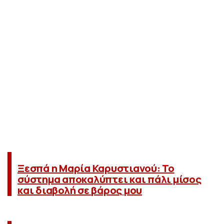
Ξεσπά η Μαρία Καρυστιανού: Το
σύστημα αποκαλύπτει και πάλι μίσος
και διαβολή σε βάρος μου