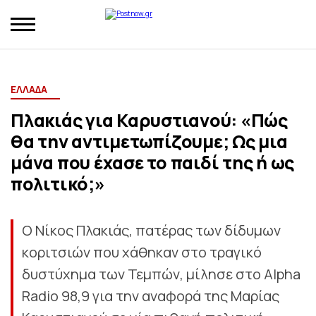
ΕΛΛΑΔΑ
Πλακιάς για Καρυστιανού: «Πώς
θα την αντιμετωπίζουμε; Ως μια
μάνα που έχασε το παιδί της ή ως
πολιτικό;»
Ο Νίκος Πλακιάς, πατέρας των δίδυμων
κοριτσιών που χάθηκαν στο τραγικό
δυστύχημα των Τεμπών, μίλησε στο Alpha
Radio 98,9 για την αναφορά της Μαρίας