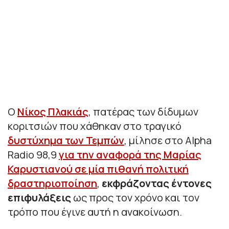
Ο
Νίκος Πλακιάς
, πατέρας των δίδυμων
κοριτσιών που χάθηκαν στο τραγικό
δυστύχημα των Τεμπών
, μίλησε στο Alpha
Radio 98,9
για την αναφορά της Μαρίας
Καρυστιανού σε μία πιθανή πολιτική
δραστηριοποίηση
,
εκφράζοντας έντονες
επιφυλάξεις
ως προς τον χρόνο και τον
τρόπο που έγινε αυτή η ανακοίνωση.