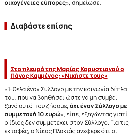
οικογένειες εύπορες
», σημείωσε.
Διαβάστε επίσης
Στο πλευρό της Μαρίας Καρυστιανού ο
Πάνος Καμμένος: «Νικήστε τους»
«Ήθελα έναν Σύλλογο με την κοινωνία δίπλα
του, που να βοηθήσει ώστε να μη συμβεί
ξανά αυτό που ζήσαμε,
όχι έναν Σύλλογο με
συμμετοχή 10 ευρώ
», είπε, εξηγώντας γιατί
ο ίδιος δεν συμμετέχει στον Σύλλογο. Για τις
εκταφές, ο Νίκος Πλακιάς ανέφερε ότι οι