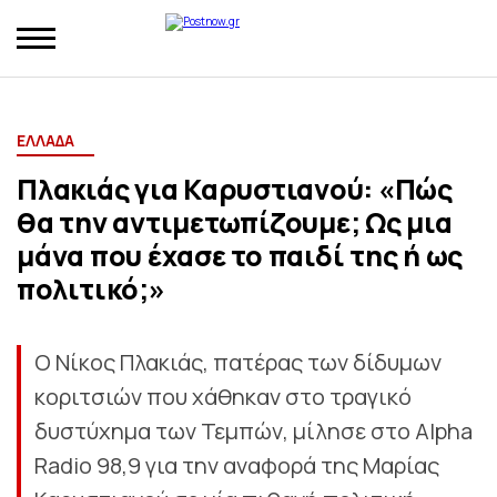
ΕΛΛΑΔΑ
Πλακιάς για Καρυστιανού: «Πώς
θα την αντιμετωπίζουμε; Ως μια
μάνα που έχασε το παιδί της ή ως
πολιτικό;»
Ο Νίκος Πλακιάς, πατέρας των δίδυμων
κοριτσιών που χάθηκαν στο τραγικό
δυστύχημα των Τεμπών, μίλησε στο Alpha
Radio 98,9 για την αναφορά της Μαρίας