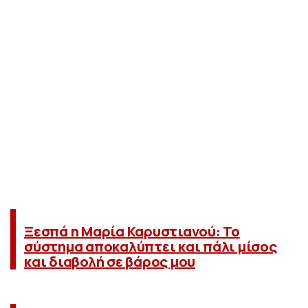
Ξεσπά η Μαρία Καρυστιανού: Το
σύστημα αποκαλύπτει και πάλι μίσος
και διαβολή σε βάρος μου