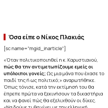
Όσα είπε ο Νίκος Πλακιάς
[sc name=”mgid_inarticle”]
«Όταν πολιτικοποιηθεί η κ. Καρυστιανού,
πώς θα την αντιμετωπίζουμε εμείς οι
υπόλοιποι γονείς;
Ως μια μάνα που έχασε το
παιδί της ή ως πολιτικό;» αναρωτήθηκε.
Όπως τόνισε, κατά την εκτίμησή του θα
έπρεπε πρώτα να ξεκινήσουν τα δικαστήρια
και να φανεί πώς θα εξελιχθούν οι δίκες.
«Να δούμε τι θα γίνει με την ελληνική