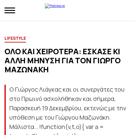
LIFESTYLE
ΟΛΟ ΚΑΙ ΧΕΙΡΟΤΕΡΑ: ΕΣΚΑΣΕ ΚΙ
ΑΛΛΗ ΜΗΝΥΣΗ ΓΙΑ ΤΟΝ ΓΙΩΡΓΟ
ΜΑΖΩΝΑΚΗ
Ο Γιώργος Λιάγκας και οι συνεργάτες του
στο Πρωινό ασχολήθηκαν και σήμερα,
Παρασκευή 19 Δεκεμβρίου, εκτενώς με την
υπόθεση με του Γιώργου Μαζωνάκη.
Μάλιστα… !function(v,t,o){ var a =