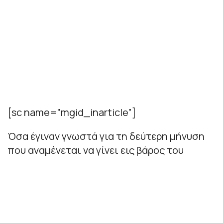
[sc name=”mgid_inarticle”]
Όσα έγιναν γνωστά για τη δεύτερη μήνυση
που αναμένεται να γίνει εις βάρος του