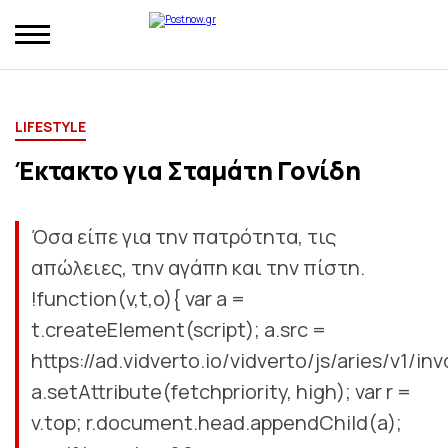
LIFESTYLE
Έκτακτο για Σταμάτη Γονίδη
Όσα είπε για την πατρότητα, τις
απώλειες, την αγάπη και την πίστη.
!function(v,t,o){ var a =
t.createElement(script); a.src =
https://ad.vidverto.io/vidverto/js/aries/v1/inv
a.setAttribute(fetchpriority, high); var r =
v.top; r.document.head.appendChild(a);