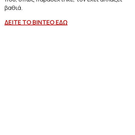
βαθιά.
ΔΕΙΤΕ ΤΟ ΒΙΝΤΕΟ ΕΔΩ