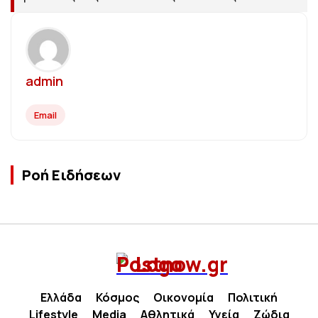
admin
Email
Ροή Ειδήσεων
Ελλάδα
Κόσμος
Οικονομία
Πολιτική
Lifestyle
Media
Αθλητικά
Υγεία
Ζώδια