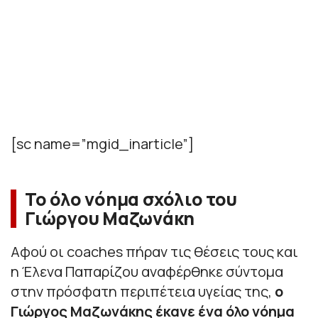
[sc name=”mgid_inarticle”]
Το όλο νόημα σχόλιο του
Γιώργου Μαζωνάκη
Αφού οι coaches πήραν τις θέσεις τους και
η Έλενα Παπαρίζου αναφέρθηκε σύντομα
στην πρόσφατη περιπέτεια υγείας της,
ο
Γιώργος Μαζωνάκης έκανε ένα όλο νόημα