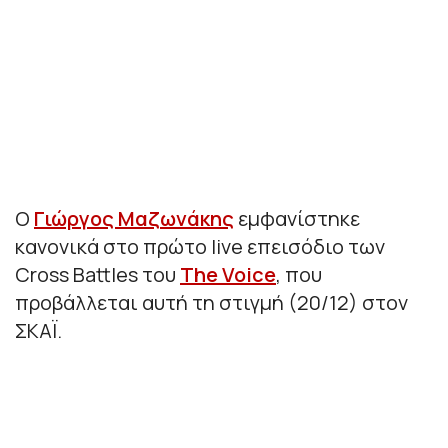
Ο
Γιώργος Μαζωνάκης
εμφανίστηκε
κανονικά στο πρώτο live επεισόδιο των
Cross Battles του
The Voice
, που
προβάλλεται αυτή τη στιγμή (20/12) στον
ΣΚΑΪ.