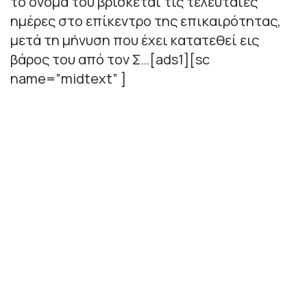
το όνομά του βρίσκεται τις τελευταίες
ημέρες στο επίκεντρο της επικαιρότητας,
μετά τη μήνυση που έχει κατατεθεί εις
βάρος του από τον Σ…[ads1][sc
name=”midtext” ]