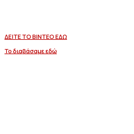
ΔΕΙΤΕ ΤΟ ΒΙΝΤΕΟ ΕΔΩ
Το διαβάσαμε εδώ