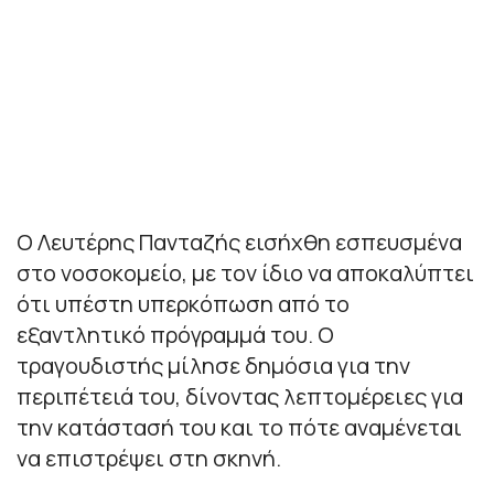
Ο Λευτέρης Πανταζής εισήχθη εσπευσμένα
στο νοσοκομείο, με τον ίδιο να αποκαλύπτει
ότι υπέστη υπερκόπωση από το
εξαντλητικό πρόγραμμά του. Ο
τραγουδιστής μίλησε δημόσια για την
περιπέτειά του, δίνοντας λεπτομέρειες για
την κατάστασή του και το πότε αναμένεται
να επιστρέψει στη σκηνή.