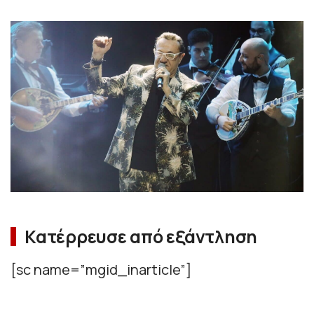
Κατέρρευσε από εξάντληση
[sc name=”mgid_inarticle”]