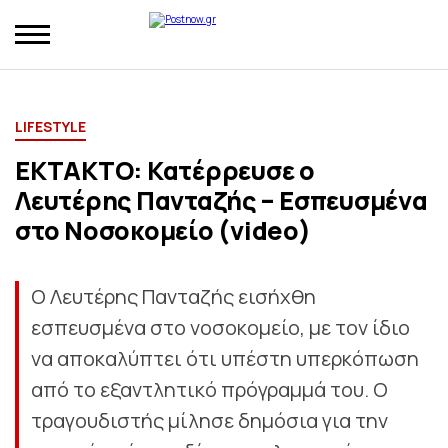
LIFESTYLE
ΕΚΤΑΚΤΟ: Κατέρρευσε ο
Λευτέρης Πανταζής – Εσπευσμένα
στο Νοσοκομείο (video)
Ο Λευτέρης Πανταζής εισήχθη
εσπευσμένα στο νοσοκομείο, με τον ίδιο
να αποκαλύπτει ότι υπέστη υπερκόπωση
από το εξαντλητικό πρόγραμμά του. Ο
τραγουδιστής μίλησε δημόσια για την