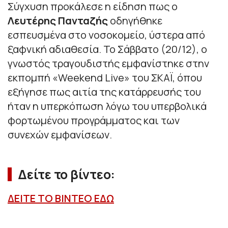
Σύγχυση προκάλεσε η είδηση πως ο
Λευτέρης Πανταζής
οδηγήθηκε
εσπευσμένα στο νοσοκομείο, ύστερα από
ξαφνική αδιαθεσία. Το Σάββατο (20/12), ο
γνωστός τραγουδιστής εμφανίστηκε στην
εκπομπή «Weekend Live» του ΣΚΑΪ, όπου
εξήγησε πως αιτία της κατάρρευσής του
ήταν η υπερκόπωση λόγω του υπερβολικά
φορτωμένου προγράμματος και των
συνεχών εμφανίσεων.
Δείτε το βίντεο:
ΔΕΙΤΕ ΤΟ ΒΙΝΤΕΟ ΕΔΩ