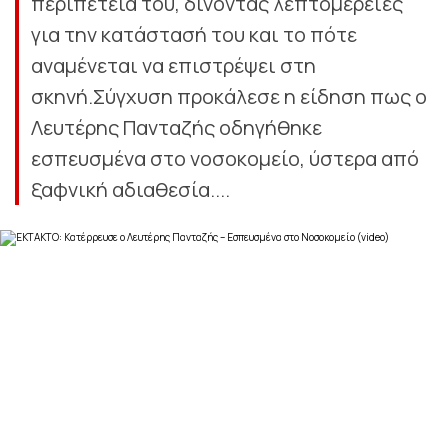
περιπέτειά του, δίνοντας λεπτομέρειες
για την κατάστασή του και το πότε
αναμένεται να επιστρέψει στη
σκηνή.Σύγχυση προκάλεσε η είδηση πως ο
Λευτέρης Πανταζής οδηγήθηκε
εσπευσμένα στο νοσοκομείο, ύστερα από
ξαφνική αδιαθεσία....