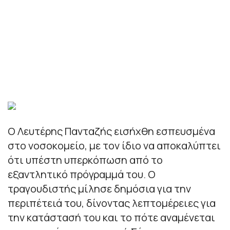
Ο Λευτέρης Πανταζής εισήχθη εσπευσμένα
στο νοσοκομείο, με τον ίδιο να αποκαλύπτει
ότι υπέστη υπερκόπωση από το
εξαντλητικό πρόγραμμά του. Ο
τραγουδιστής μίλησε δημόσια για την
περιπέτειά του, δίνοντας λεπτομέρειες για
την κατάστασή του και το πότε αναμένεται