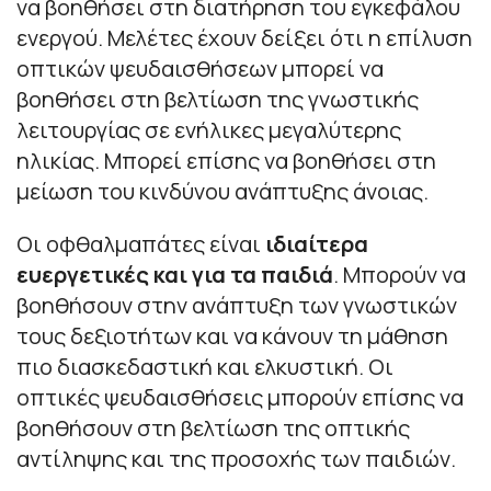
να βοηθήσει στη διατήρηση του εγκεφάλου
ενεργού. Μελέτες έχουν δείξει ότι η επίλυση
οπτικών ψευδαισθήσεων μπορεί να
βοηθήσει στη βελτίωση της γνωστικής
λειτουργίας σε ενήλικες μεγαλύτερης
ηλικίας. Μπορεί επίσης να βοηθήσει στη
μείωση του κινδύνου ανάπτυξης άνοιας.
Οι οφθαλμαπάτες είναι
ιδιαίτερα
ευεργετικές και για τα παιδιά
. Μπορούν να
βοηθήσουν στην ανάπτυξη των γνωστικών
τους δεξιοτήτων και να κάνουν τη μάθηση
πιο διασκεδαστική και ελκυστική. Οι
οπτικές ψευδαισθήσεις μπορούν επίσης να
βοηθήσουν στη βελτίωση της οπτικής
αντίληψης και της προσοχής των παιδιών.