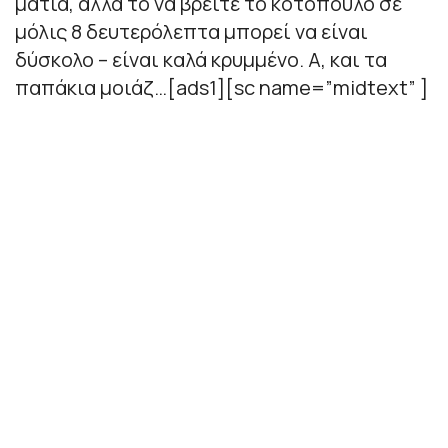
ματιά, αλλά το να βρείτε το κοτόπουλο σε
μόλις 8 δευτερόλεπτα μπορεί να είναι
δύσκολο – είναι καλά κρυμμένο. Α, και τα
παπάκια μοιάζ…[ads1][sc name=”midtext” ]