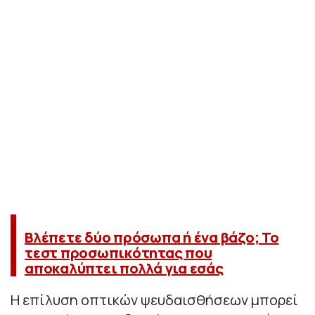
Βλέπετε δύο πρόσωπα ή ένα βάζο; Το
τεστ προσωπικότητας που
αποκαλύπτει πολλά για εσάς
Η επίλυση οπτικών ψευδαισθήσεων μπορεί