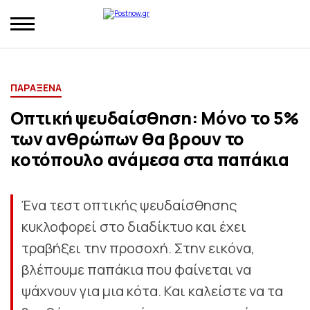
ΠΑΡΑΞΕΝΑ
Οπτική ψευδαίσθηση: Μόνο το 5%
των ανθρώπων θα βρουν το
κοτόπουλο ανάμεσα στα παπάκια
Ένα τεστ οπτικής ψευδαίσθησης
κυκλοφορεί στο διαδίκτυο και έχει
τραβήξει την προσοχή. Στην εικόνα,
βλέπουμε παπάκια που φαίνεται να
ψάχνουν για μια κότα. Και καλείστε να τα