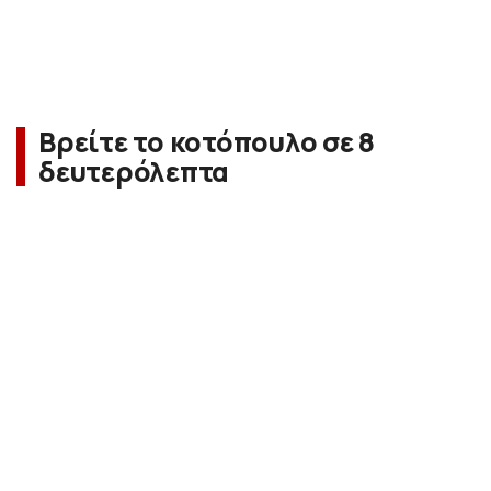
Βρείτε το κοτόπουλο σε 8
δευτερόλεπτα