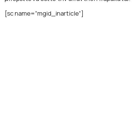
[sc name=”mgid_inarticle”]