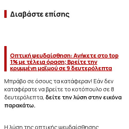
Διαβάστε επίσης
Οπτική ψευδαίσθηση: Ανήκετε στο top
1% με τέλεια όραση; Βρείτε την
κρυμμένη μαϊμού σε 9 δευτερόλεπτα
Μπράβο σε όσους τα κατάφεραν! Εάν δεν
καταφέρατε να βρείτε το κοτόπουλο σε 8
δευτερόλεπτα,
δείτε την λύση στην εικόνα
παρακάτω.
Η λύση της οπτικής ψευδαίσθησης