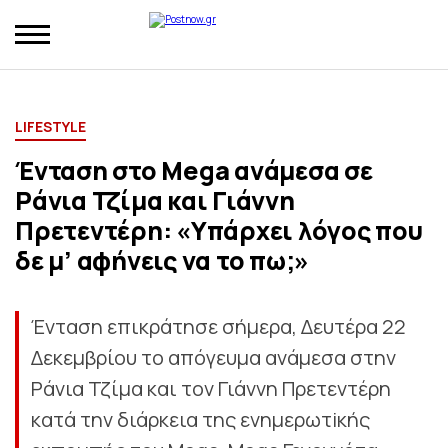
LIFESTYLE
Ένταση στο Mega ανάμεσα σε
Ράνια Τζίμα και Γιάννη
Πρετεντέρη: «Υπάρχει λόγος που
δε μ’ αφήνεις να το πω;»
Ένταση επικράτησε σήμερα, Δευτέρα 22
Δεκεμβρίου το απόγευμα ανάμεσα στην
Ράνια Τζίμα και τον Γιάννη Πρετεντέρη
κατά την διάρκεια της ενημερωτiκής