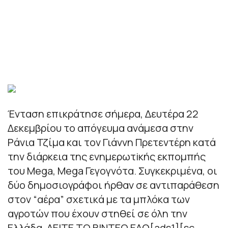
Ένταση επικράτησε σήμερα, Δευτέρα 22
Δεκεμβρίου το απόγευμα ανάμεσα στην
Ράνια Τζίμα και τον Γιάννη Πρετεντέρη κατά
την διάρκεια της ενημερωτiκής εκπομπής
του Mega, Mega Γεγογνότα. Συγκεκριμένα, οι
δύο δημοσιογράφοι ήρθαν σε αντιπαράθεση
στον “αέρα” σχετικά με τα μπλόκα των
αγροτών που έχουν στηθεί σε όλη την
Ελλάδα. ΔΕΙΤΕ ΤΟ ΒΙΝΤΕΟ ΕΔΩ[ads1][sc