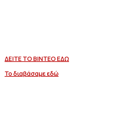
ΔΕΙΤΕ ΤΟ ΒΙΝΤΕΟ ΕΔΩ
Το διαβάσαμε εδώ