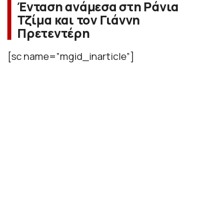
Ένταση ανάμεσα στη Ράνια
Τζίμα και τον Γιάννη
Πρετεντέρη
[sc name=”mgid_inarticle”]