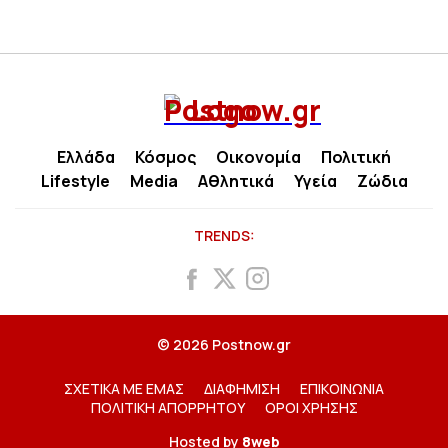
Ελλάδα
Κόσμος
Οικονομία
Πολιτική
Lifestyle
Media
Αθλητικά
Υγεία
Ζώδια
TRENDS:
© 2026 Postnow.gr
ΣΧΕΤΙΚΑ ΜΕ ΕΜΑΣ
ΔΙΑΦΗΜΙΣΗ
ΕΠΙΚΟΙΝΩΝΙΑ
ΠΟΛΙΤΙΚΗ ΑΠΟΡΡΗΤΟΥ
ΟΡΟΙ ΧΡΗΣΗΣ
Hosted by
8web